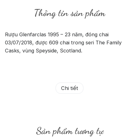
Thông tin sản phẩm
Rượu Glenfarclas 1995 – 23 năm, đóng chai
03/07/2018, được 609 chai trong seri The Family
Casks, vùng Speyside, Scotland.
Chi tiết
Sản phẩm tương tự