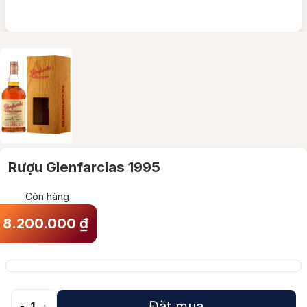
Rượu Glenfarclas 1995
Còn hàng
8.200.000
₫
Đặt mua
-
1
+