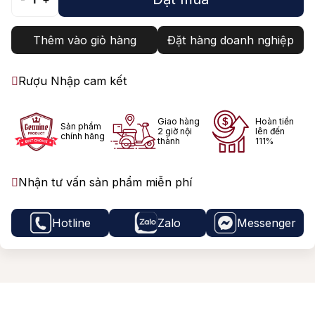
Thêm vào giỏ hàng
Đặt hàng doanh nghiệp
Rượu Nhập cam kết
Giao hàng
Hoàn tiền
Sản phẩm
2 giờ nội
lên đến
chính hãng
thành
111%
Nhận tư vấn sản phẩm miễn phí
Hotline
Zalo
Messenger