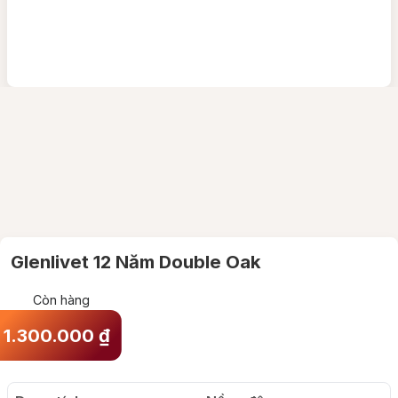
Glenlivet 12 Năm Double Oak
Còn hàng
1.300.000
₫