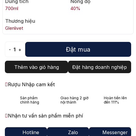
Dung tích
Nồng độ
700ml
40%
Thương hiệu
Glenlivet
Đặt mua
-
1
+
Thêm vào giỏ hàng
Đặt hàng doanh nghiệp
Rượu Nhập cam kết
Sản phẩm
Giao hàng 2 giờ
Hoàn tiền lên
chính hãng
nội thành
đến 111%
Nhận tư vấn sản phẩm miễn phí
Hotline
Zalo
Messenger