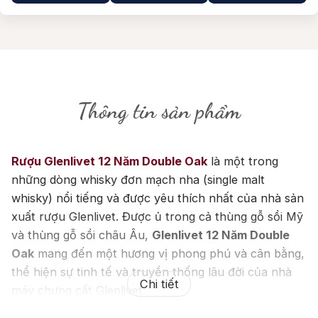
Thông tin sản phẩm
Rượu Glenlivet 12 Năm Double Oak
là một trong
những dòng whisky đơn mạch nha (single malt
whisky) nổi tiếng và được yêu thích nhất của nhà sản
xuất rượu Glenlivet. Được ủ trong cả thùng gỗ sồi Mỹ
và thùng gỗ sồi châu Âu,
Glenlivet 12 Năm Double
Oak
mang đến một hương vị phong phú và cân bằng,
thể hiện sự tinh tế và truyền thống lâu đời của nhà
Chi tiết
máy chưng cất Glenlivet.