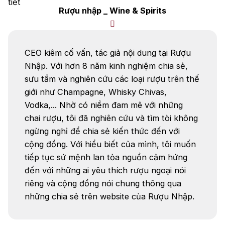
Rượu nhập _ Wine & Spirits
CEO kiêm cố vấn, tác giả nội dung tại Rượu
Nhập. Với hơn 8 năm kinh nghiệm chia sẻ,
sưu tầm và nghiên cứu các loại rượu trên thế
giới như Champagne, Whisky Chivas,
Vodka,... Nhờ có niềm đam mê với những
chai rượu, tôi đã nghiên cứu và tìm tòi không
ngừng nghỉ để chia sẻ kiến thức đến với
cộng đồng. Với hiểu biết của mình, tôi muốn
tiếp tục sứ mệnh lan tỏa nguồn cảm hứng
đến với những ai yêu thích rượu ngoại nói
riêng và cộng đồng nói chung thông qua
những chia sẻ trên website của Rượu Nhập.