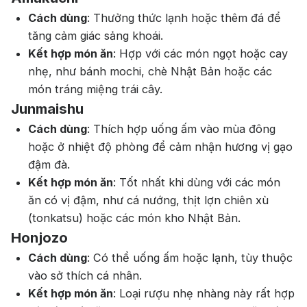
Cách dùng
: Thưởng thức lạnh hoặc thêm đá để
tăng cảm giác sảng khoái.
Kết hợp món ăn
: Hợp với các món ngọt hoặc cay
nhẹ, như bánh mochi, chè Nhật Bản hoặc các
món tráng miệng trái cây.
Junmaishu
Cách dùng
: Thích hợp uống ấm vào mùa đông
hoặc ở nhiệt độ phòng để cảm nhận hương vị gạo
đậm đà.
Kết hợp món ăn
: Tốt nhất khi dùng với các món
ăn có vị đậm, như cá nướng, thịt lợn chiên xù
(tonkatsu) hoặc các món kho Nhật Bản.
Honjozo
Cách dùng
: Có thể uống ấm hoặc lạnh, tùy thuộc
vào sở thích cá nhân.
Kết hợp món ăn
: Loại rượu nhẹ nhàng này rất hợp