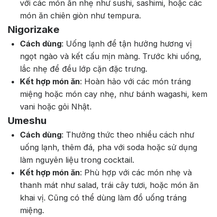
với các món ăn nhẹ như sushi, sashimi, hoặc các
món ăn chiên giòn như tempura.
Nigorizake
Cách dùng
: Uống lạnh để tận hưởng hương vị
ngọt ngào và kết cấu mịn màng. Trước khi uống,
lắc nhẹ để đều lớp cặn đặc trưng.
Kết hợp món ăn
: Hoàn hảo với các món tráng
miệng hoặc món cay nhẹ, như bánh wagashi, kem
vani hoặc gỏi Nhật.
Umeshu
Cách dùng
: Thưởng thức theo nhiều cách như
uống lạnh, thêm đá, pha với soda hoặc sử dụng
làm nguyên liệu trong cocktail.
Kết hợp món ăn
: Phù hợp với các món nhẹ và
thanh mát như salad, trái cây tươi, hoặc món ăn
khai vị. Cũng có thể dùng làm đồ uống tráng
miệng.