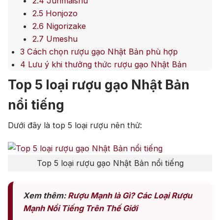
2.4
Junmaishu
2.5
Honjozo
2.6
Nigorizake
2.7
Umeshu
3
Cách chọn rượu gạo Nhật Bản phù hợp
4
Lưu ý khi thưởng thức rượu gạo Nhật Bản
Top 5 loại rượu gạo Nhật Bản
nổi tiếng
Dưới đây là top 5 loại rượu nên thử:
Top 5 loại rượu gạo Nhật Bản nổi tiếng
Xem thêm:
Rượu Mạnh là Gì? Các Loại Rượu
Mạnh Nổi Tiếng Trên Thế Giới