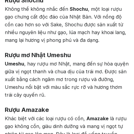
Rượu Shochu
Không thể không nhắc đến
Shochu
, một loại rượu
gạo chưng cất độc đáo của Nhật Bản. Với nồng độ
cồn cao hơn so với Sake, Shochu được sản xuất từ
nhiều nguyên liệu như gạo, lúa mạch hay khoai lang,
mang lại hương vị phong phú và đa dạng.
Rượu mơ Nhật Umeshu
Umeshu
, hay rượu mơ Nhật, mang đến sự hòa quyện
giữa vị ngọt thanh và chua dịu của trái mơ. Được sản
xuất bằng cách ngâm mơ trong rượu và đường,
Umeshu nổi bật với màu sắc rực rỡ và hương thơm
trái cây quyến rũ.
Rượu Amazake
Khác biệt với các loại rượu có cồn,
Amazake
là rượu
gạo không cồn, giàu dinh dưỡng và mang vị ngọt tự