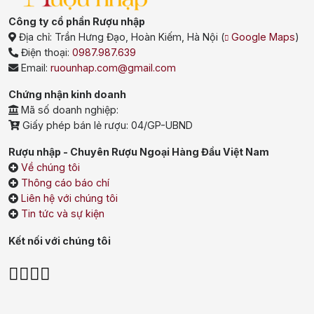
Công ty cổ phần Rượu nhập
Địa chỉ:
Trần Hưng Đạo, Hoàn Kiếm, Hà Nội
(
Google Maps
)
Điện thoại:
0987.987.639
Email:
ruounhap.com@gmail.com
Chứng nhận kinh doanh
Mã số doanh nghiệp:
Giấy phép bán lẻ rượu: 04/GP-UBND
Rượu nhập - Chuyên Rượu Ngoại Hàng Đầu Việt Nam
Về chúng tôi
Thông cáo báo chí
Liên hệ với chúng tôi
Tin tức và sự kiện
Kết nối với chúng tôi