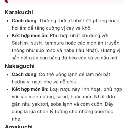
Karakuchi
Cách dùng
: Thưởng thức ở nhiệt độ phòng hoặc
hơi ấm để tăng cường vị cay và khô.
Kết hợp món ăn
: Phù hợp nhất khi dùng với
Sashimi, sushi, tempura hoặc các món ăn truyền
thống như súp miso và nabe (lẩu Nhật). Hương vị
sắc nét giúp cân bằng độ béo của cá và dầu mỡ.
Nakaguchi
Cách dùng
: Có thể uống lạnh để làm nổi bật
hương vị ngọt nhẹ và dễ chịu.
Kết hợp món ăn
: Loại rượu này linh hoạt, phù hợp
với các món nướng, salad, hoặc món Nhật đơn
giản như yakitori, soba lạnh và cơm cuộn. Đây
cũng là lựa chọn lý tưởng cho những buổi tiệc
nhẹ.
Amakuchi