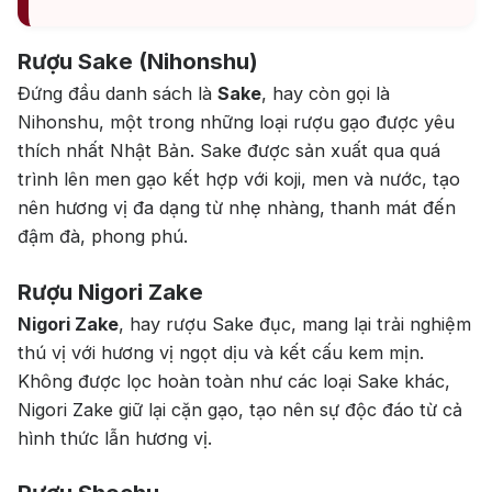
Rượu Sake (Nihonshu)
Đứng đầu danh sách là
Sake
, hay còn gọi là
Nihonshu, một trong những loại rượu gạo được yêu
thích nhất Nhật Bản. Sake được sản xuất qua quá
trình lên men gạo kết hợp với koji, men và nước, tạo
nên hương vị đa dạng từ nhẹ nhàng, thanh mát đến
đậm đà, phong phú.
Rượu Nigori Zake
Nigori Zake
, hay rượu Sake đục, mang lại trải nghiệm
thú vị với hương vị ngọt dịu và kết cấu kem mịn.
Không được lọc hoàn toàn như các loại Sake khác,
Nigori Zake giữ lại cặn gạo, tạo nên sự độc đáo từ cả
hình thức lẫn hương vị.