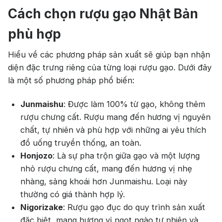
Cách chọn rượu gạo Nhật Bản
phù hợp
Hiểu về các phương pháp sản xuất sẽ giúp bạn nhận
diện đặc trưng riêng của từng loại rượu gạo. Dưới đây
là một số phương pháp phổ biến:
Junmaishu
: Được làm 100% từ gạo, không thêm
rượu chưng cất. Rượu mang đến hương vị nguyên
chất, tự nhiên và phù hợp với những ai yêu thích
đồ uống truyền thống, an toàn.
Honjozo
: Là sự pha trộn giữa gạo và một lượng
nhỏ rượu chưng cất, mang đến hương vị nhẹ
nhàng, sảng khoái hơn Junmaishu. Loại này
thường có giá thành hợp lý.
Nigorizake
: Rượu gạo đục do quy trình sản xuất
đặc biệt, mang hương vị ngọt ngào tự nhiên và