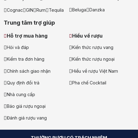
Beluga
Danzka
Cognac
GIN
Rum
Tequila
Trung tâm trợ giúp
Hỗ trợ mua hàng
Hiểu về rượu
Hỏi và đáp
Kiến thức rượu vang
Kiểm tra đơn hàng
Kiến thức rượu ngoại
Chính sách giao nhận
Hiểu về rượu Việt Nam
Quy định đổi trả
Pha chế Cocktail
Nhà cung cấp
Báo giá rượu ngoại
Đánh giá rượu vang