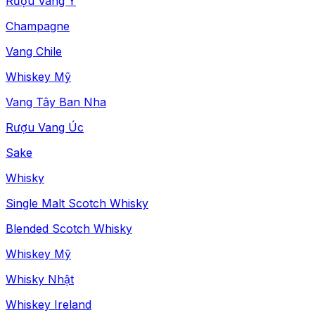
Rượu Vang Ý
Champagne
Vang Chile
Whiskey Mỹ
Vang Tây Ban Nha
Rượu Vang Úc
Sake
Whisky
Single Malt Scotch Whisky
Blended Scotch Whisky
Whiskey Mỹ
Whisky Nhật
Whiskey Ireland