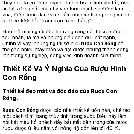
thủy cho là có “long mạch” là nơi hội tụ linh khí tốt, nếu
ai đặt xương cốt của cha vào long mạch sẽ được làm
vua, được lòng dân và có tầm nhìn xa trông rộng và có
tài thao lược tốt “trăm trận trăm thắng”.
Hầu hết mọi người đều tin rằng rồng có thể xua đuổi
tiểu nhân, tà ma và những điều đen đủi, bất hạnh,…
Chính vì vậy, những người sở hữu
rượu Con Rồng
có
thể gặp nhiều may mắn và đạt được những thành công
lớn trong sự nghiệp, công việc kinh doanh của mình.
Thiết Kế Và Ý Nghĩa Của Rượu Hình
Con Rồng
Thiết kế đẹp mắt và độc đáo của Rượu Con
Rồng.
Rượu Con Rồng
được các nhà thiết kế uốn nắn, chế tác
một cách tỉ mỉ bằng thủy tinh trong suốt. Điều này làm
nổi bật màu hổ phách đầy bắt mắt bên trong của nước
rượu được ủ lâu năm với nồng độ cồn lên tới 40 %.