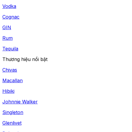
Vodka
Cognac
GIN
Rum
Tequila
Thương hiệu nổi bật
Chivas
Macallan
Hibiki
Johnnie Walker
Singleton
Glenlivet