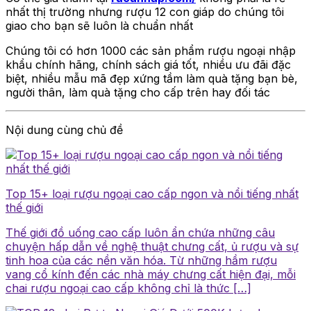
nhất thị trường nhưng rượu 12 con giáp do chúng tôi
giao cho bạn sẽ luôn là chuẩn nhất
Chúng tôi có hơn 1000 các sản phẩm rượu ngoại nhập
khẩu chính hãng, chính sách giá tốt, nhiều ưu đãi đặc
biệt, nhiều mẫu mã đẹp xứng tầm làm quà tặng bạn bè,
người thân, làm quà tặng cho cấp trên hay đối tác
Nội dung cùng chủ đề
Top 15+ loại rượu ngoại cao cấp ngon và nổi tiếng nhất
thế giới
Thế giới đồ uống cao cấp luôn ẩn chứa những câu
chuyện hấp dẫn về nghệ thuật chưng cất, ủ rượu và sự
tinh hoa của các nền văn hóa. Từ những hầm rượu
vang cổ kính đến các nhà máy chưng cất hiện đại, mỗi
chai rượu ngoại cao cấp không chỉ là thức […]