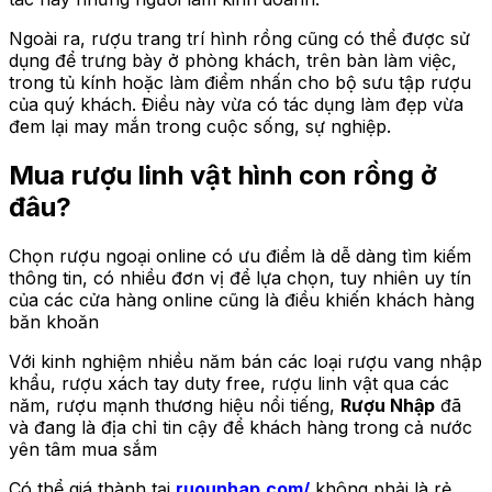
Ngoài ra, rượu trang trí hình rồng cũng có thể được sử
dụng để trưng bày ở phòng khách, trên bàn làm việc,
trong tủ kính hoặc làm điểm nhấn cho bộ sưu tập rượu
của quý khách. Điều này vừa có tác dụng làm đẹp vừa
đem lại may mắn trong cuộc sống, sự nghiệp.
Mua rượu linh vật hình con rồng ở
đâu?
Chọn rượu ngoại online có ưu điểm là dễ dàng tìm kiếm
thông tin, có nhiều đơn vị để lựa chọn, tuy nhiên uy tín
của các cửa hàng online cũng là điều khiến khách hàng
băn khoăn
Với kinh nghiệm nhiều năm bán các loại rượu vang nhập
khẩu, rượu xách tay duty free, rượu linh vật qua các
năm, rượu mạnh thương hiệu nổi tiếng,
Rượu Nhập
đã
và đang là địa chỉ tin cậy để khách hàng trong cả nước
yên tâm mua sắm
Có thể giá thành tại
ruounhap.com/
không phải là rẻ