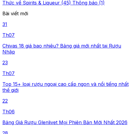
Thức về Spirits & Liqueur (45)
Thông báo (1)
Bài viết mới
31
Th07
Chivas 18 giá bao nhiêu? Bảng giá mới nhất tại Rượu
Nhập
23
Th07
Top 15+ loại rượu ngoại cao cấp ngon và nổi tiếng nhất
thế giới
22
Th06
Bảng Giá Rượu Glenlivet Mọi Phiên Bản Mới Nhất 2026
28