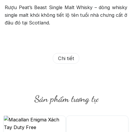
Rượu Peat’s Beast Single Malt Whisky – dòng whisky
single malt khói không tiết lộ tên tuổi nhà chưng cất ở
đâu đó tại Scotland.
Chi tiết
Sản phẩm tương tự