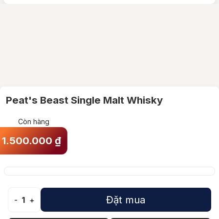
Peat's Beast Single Malt Whisky
Còn hàng
1.500.000
₫
Đặt mua
-
1
+