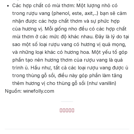
Các hợp chất có mùi thơm: Một lượng nhỏ có
trong rượu vang (phenol, este, axit,..) bạn sẽ cảm
nhận được các hợp chất thơm và sự phức hợp
của hương vị. Mỗi giống nho đều có các hợp chất
mùi thơm ở các mức độ khác nhau. Đây là lý do tại
sao một số loại rượu vang có hương vị quả mọng,
và những loại khác có hương hoa. Một yếu tố góp
phần tạo nên hương thơm của rượu vang là quá
trình ủ. Hầu như, tất cả các loại rượu vang được ủ
trong thùng gỗ sồi, điều này góp phần làm tăng
thêm hương vị cho thùng gỗ sồi (như vanillin)
Nguồn: winefolly.com