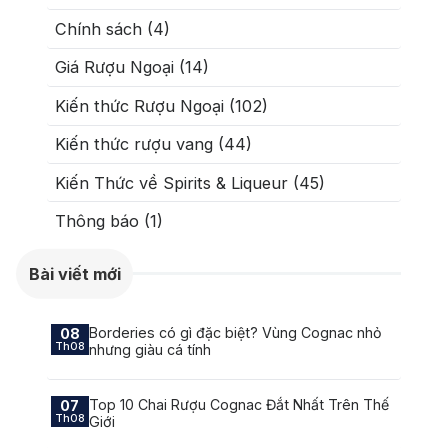
Chính sách (4)
Giá Rượu Ngoại (14)
Kiến thức Rượu Ngoại (102)
Kiến thức rượu vang (44)
Kiến Thức về Spirits & Liqueur (45)
Thông báo (1)
Bài viết mới
Borderies có gì đặc biệt? Vùng Cognac nhỏ
08
Th08
nhưng giàu cá tính
Top 10 Chai Rượu Cognac Đắt Nhất Trên Thế
07
Th08
Giới