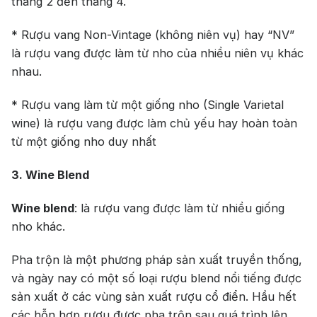
tháng 2 đến tháng 4.
* Rượu vang Non-Vintage (không niên vụ) hay “NV”
là rượu vang được làm từ nho của nhiều niên vụ khác
nhau.
* Rượu vang làm từ một giống nho (Single Varietal
wine) là rượu vang được làm chủ yếu hay hoàn toàn
từ một giống nho duy nhất
3. Wine Blend
Wine blend
: là rượu vang được làm từ nhiều giống
nho khác.
Pha trộn là một phương pháp sản xuất truyền thống,
và ngày nay có một số loại rượu blend nổi tiếng được
sản xuất ở các vùng sản xuất rượu cổ điển. Hầu hết
các hỗn hợp rượu được pha trộn sau quá trình lên