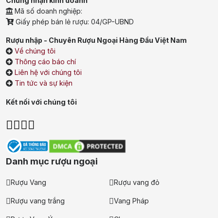
Chứng nhận kinh doanh
Mã số doanh nghiệp:
Giấy phép bán lẻ rượu: 04/GP-UBND
Rượu nhập - Chuyên Rượu Ngoại Hàng Đầu Việt Nam
Về chúng tôi
Thông cáo báo chí
Liên hệ với chúng tôi
Tin tức và sự kiện
Kết nối với chúng tôi
Danh mục rượu ngoại
Rượu Vang
Rượu vang đỏ
Rượu vang trắng
Vang Pháp