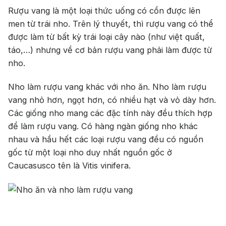
Rượu vang là một loại thức uống có cồn được lên
Jack Dan
men từ trái nho. Trên lý thuyết, thì rượu vang có thể
được làm từ bất kỳ trái loại cây nào (như việt quất,
táo,…) nhưng về cơ bản rượu vang phải làm được từ
nho.
Nho làm rượu vang khác với nho ăn. Nho làm rượu
vang nhỏ hơn, ngọt hơn, có nhiều hạt và vỏ dày hơn.
Các giống nho mang các đặc tính này đều thích hợp
để làm rượu vang. Có hàng ngàn giống nho khác
nhau và hầu hết các loại rượu vang đều có nguồn
gốc từ một loại nho duy nhất nguồn gốc ở
Caucasusco tên là Vitis vinifera.