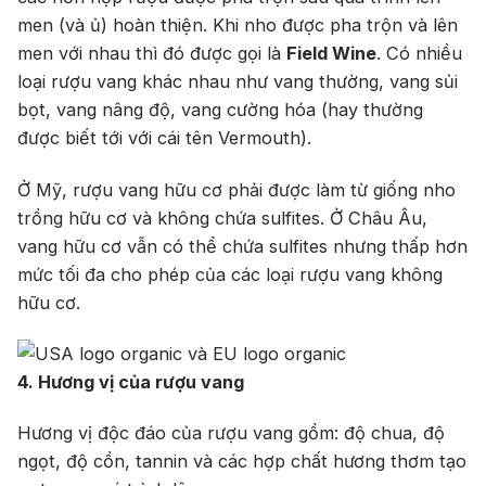
men (và ủ) hoàn thiện. Khi nho được pha trộn và lên
men với nhau thì đó được gọi là
Field Wine
. Có nhiều
loại rượu vang khác nhau như vang thường, vang sủi
bọt, vang nâng độ, vang cường hóa (hay thường
được biết tới với cái tên Vermouth).
Ở Mỹ, rượu vang hữu cơ phải được làm từ giống nho
trồng hữu cơ và không chứa sulfites. Ở Châu Âu,
vang hữu cơ vẫn có thể chứa sulfites nhưng thấp hơn
mức tối đa cho phép của các loại rượu vang không
hữu cơ.
4. Hương vị của rượu vang
Hương vị độc đáo của rượu vang gồm: độ chua, độ
ngọt, độ cồn, tannin và các hợp chất hương thơm tạo