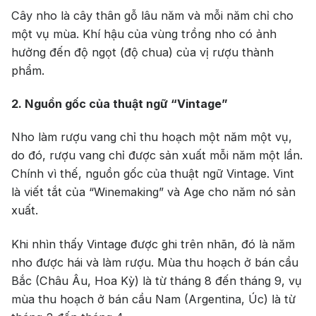
Cây nho là cây thân gỗ lâu năm và mỗi năm chỉ cho
một vụ mùa. Khí hậu của vùng trồng nho có ảnh
hưởng đến độ ngọt (độ chua) của vị rượu thành
phẩm.
2. Nguồn gốc của thuật ngữ “Vintage”
Nho làm rượu vang chỉ thu hoạch một năm một vụ,
do đó, rượu vang chỉ được sản xuất mỗi năm một lần.
Chính vì thế, nguồn gốc của thuật ngữ Vintage. Vint
là viết tắt của “Winemaking” và Age cho năm nó sản
xuất.
Khi nhìn thấy Vintage được ghi trên nhãn, đó là năm
nho được hái và làm rượu. Mùa thu hoạch ở bán cầu
Bắc (Châu Âu, Hoa Kỳ) là từ tháng 8 đến tháng 9, vụ
mùa thu hoạch ở bán cầu Nam (Argentina, Úc) là từ