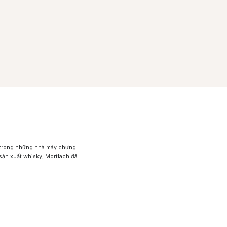
t trong những nhà máy chưng
sản xuất whisky, Mortlach đã