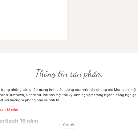
Thông tin sản phẩm
t trong những sản phẩm mang tính biểu tượng của nhà máy chưng cất Mortlach, mộ
ất ở Dufftown, Scotland. Với hơn một thế kỷ kinh nghiệm trong ngành công nghiệp 
ệt với hương vị phong phú và tinh tế.
ach 12 năm
ortlach 16 năm
Chi tiết
Rượu Mortlach 16 năm