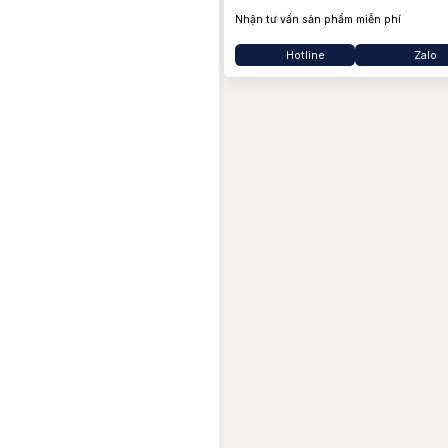
Bo
Nhận tư vấn sản phẩm miễn phí
Ba
Hotline
Zalo
Ja