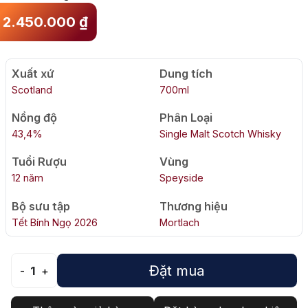
2.450.000
₫
Xuất xứ
Dung tích
Scotland
700ml
Nồng độ
Phân Loại
43,4%
Single Malt Scotch Whisky
Tuổi Rượu
Vùng
12 năm
Speyside
Bộ sưu tập
Thương hiệu
Tết Bính Ngọ 2026
Mortlach
Đặt mua
-
1
+