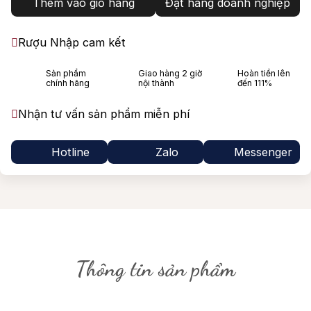
Thêm vào giỏ hàng
Đặt hàng doanh nghiệp
Rượu Nhập cam kết
Sản phẩm
Giao hàng 2 giờ
Hoàn tiền lên
chính hãng
nội thành
đến 111%
Nhận tư vấn sản phẩm miễn phí
Hotline
Zalo
Messenger
Thông tin sản phẩm