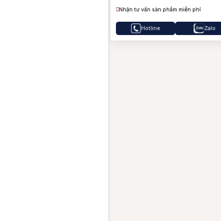
B
Nhận tư vấn sản phẩm miễn phí
B
Hotline
Zalo
J