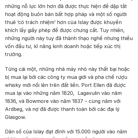
những nỗ lực lớn hơn đã được thực hiện để dập tắt
hoạt động buôn bán bất hợp pháp và một số người
thuê ‘có trách nhiệm’ hơn của Islay được khuyến
khích lấy giấy phép để được chưng cất. Tuy nhiên,
những người này tuy đã thành thạo nghề nhưng thiếu
vốn đầu tư, kĩ năng kinh doanh hoặc tiếp xúc thị
trường.
Từng cái một, những nhà máy nhỏ này thất bại hoặc
bị mua lại bởi các công ty mua giới và pha chế rượu
whisky mới nổi lên trên đất liền. Port Ellen đã được
mua lại vào những năm 1820, Lagavulin vào năm
1836, và Bowmore vào năm 1837 – cùng năm với
Ardbeg, và nợ đã được thanh toán bởi các đại lý
Glasgow.
Dân số của Islay đạt đỉnh với 15.000 người vào năm