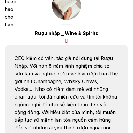
Rượu nhập _ Wine & Spirits
CEO kiêm cố vấn, tác giả nội dung tại Rượu
Nhập. Với hơn 8 năm kinh nghiệm chia sẻ,
sưu tầm và nghiên cứu các loại rượu trên thế
giới như Champagne, Whisky Chivas,
Vodka,... Nhờ có niềm đam mê với những
chai rượu, tôi đã nghiên cứu và tìm tòi không
ngừng nghỉ để chia sẻ kiến thức đến với
cộng đồng. Với hiểu biết của mình, tôi muốn
tiếp tục sứ mệnh lan tỏa nguồn cảm hứng
đến với những ai yêu thích rượu ngoại nói