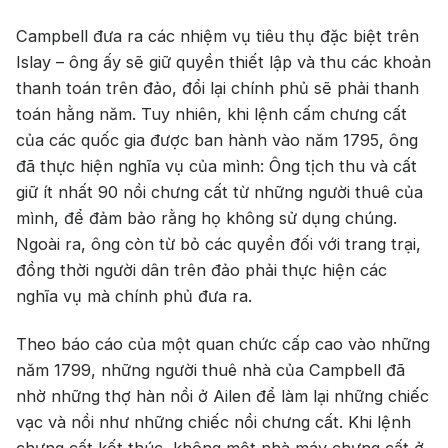
Campbell đưa ra các nhiệm vụ tiêu thụ đặc biệt trên
Islay – ông ấy sẽ giữ quyền thiết lập và thu các khoản
thanh toán trên đảo, đổi lại chính phủ sẽ phải thanh
toán hằng năm. Tuy nhiên, khi lệnh cấm chưng cất
của các quốc gia được ban hành vào năm 1795, ông
đã thực hiện nghĩa vụ của mình: Ông tịch thu và cất
giữ ít nhất 90 nồi chưng cất từ những người thuê của
mình, để đảm bảo rằng họ không sử dụng chúng.
Ngoài ra, ông còn từ bỏ các quyền đối với trang trại,
đồng thời người dân trên đảo phải thực hiện các
nghĩa vụ mà chính phủ đưa ra.
Theo báo cáo của một quan chức cấp cao vào những
năm 1799, những người thuê nhà của Campbell đã
nhờ những thợ hàn nồi ở Ailen để làm lại những chiếc
vạc và nồi như những chiếc nồi chưng cất. Khi lệnh
chưng cất kết thúc, không một nhà máy chưng cất ở