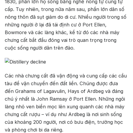
1830, phần lớn họ sống bằng nghề nông tự cung tự
cấp. Tuy nhiên, trong nữa năm sau, phần lớn dân số
nông thôn đã sụt giảm do di cư. Nhiều người trong số
những người ở lại đã tái định cư ở Port Ellen,
Bowmore và các làng khác, kể từ đó các nhà máy
chưng cất bắt đầu đóng vai trò quan trọng trong
cuộc sống người dân trên đảo.
Các nhà chưng cất đã vận động và cung cấp các cầu
tàu để vận chuyển đến đất liền. Chúng được đưa
đến Grahams of Lagavulin, Hays of Ardbeg và đáng
chú ý nhất là John Ramsay ở Port Ellen. Những ngôi
làng nhỏ ven biển mọc lên xung quanh các nhà máy
chưng cất rượu – ví dụ như Ardbeg là nơi sinh sống
của khoảng 200 người, nơi có bưu điện, trường học
và phòng chơi bi da riêng.