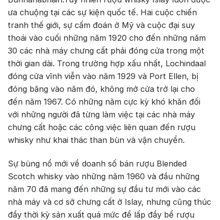
ưa chuộng tại các sự kiện quốc tế. Hai cuộc chiến
tranh thế giới, sự cấm đoán ở Mỹ và cuộc đại suy
thoái vào cuối những năm 1920 cho đến những năm
30 các nhà máy chưng cất phải đóng cửa trong một
thời gian dài. Trong trường hợp xấu nhất, Lochindaal
đóng cửa vĩnh viễn vào năm 1929 và Port Ellen, bị
đóng băng vào năm đó, không mở cửa trở lại cho
đến năm 1967. Có những năm cực kỳ khó khăn đối
với những người đã từng làm việc tại các nhà máy
chưng cất hoặc các công việc liên quan đến rượu
whisky như khai thác than bùn và vận chuyển.
Sự bùng nổ mới về doanh số bán rượu Blended
Scotch whisky vào những năm 1960 và đầu những
năm 70 đã mang đến những sự đầu tư mới vào các
nhà máy và cơ sở chưng cất ở Islay, nhưng cũng thúc
đẩy thời kỳ sản xuất quá mức để lấp đầy bể rượu