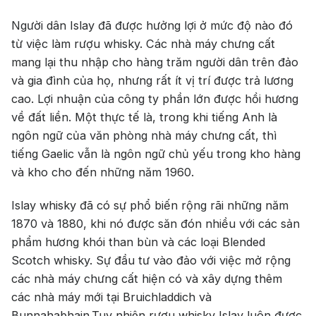
Người dân Islay đã được hưởng lợi ở mức độ nào đó
từ việc làm rượu whisky. Các nhà máy chưng cất
mang lại thu nhập cho hàng trăm người dân trên đảo
và gia đình của họ, nhưng rất ít vị trí được trả lương
cao. Lợi nhuận của công ty phần lớn được hồi hương
về đất liền. Một thực tế là, trong khi tiếng Anh là
ngôn ngữ của văn phòng nhà máy chưng cất, thì
tiếng Gaelic vẫn là ngôn ngữ chủ yếu trong kho hàng
và kho cho đến những năm 1960.
Islay whisky đã có sự phổ biến rộng rãi những năm
1870 và 1880, khi nó được săn đón nhiều với các sản
phẩm hương khói than bùn và các loại Blended
Scotch whisky. Sự đầu tư vào đảo với việc mở rộng
các nhà máy chưng cất hiện có và xây dựng thêm
các nhà máy mới tại Bruichladdich và
Bunnahabhain.Tuy nhiên rượu whisky Islay luôn được