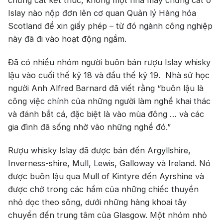
Islay nào nộp đơn lên cơ quan Quản lý Hàng hóa
Scotland để xin giấy phép – từ đó ngành công nghiệp
này đã đi vào hoạt động ngầm.
Đã có nhiều nhóm người buôn bán rượu Islay whisky
lậu vào cuối thế kỷ 18 và đầu thế kỷ 19. Nhà sử học
người Anh Alfred Barnard đã viết rằng “buôn lậu là
công việc chính của những người làm nghề khai thác
và đánh bắt cá, đặc biệt là vào mùa đông … và các
gia đình đã sống nhờ vào những nghề đó.”
Rượu whisky Islay đã được bán đến Argyllshire,
Inverness-shire, Mull, Lewis, Galloway và Ireland. Nó
được buôn lậu qua Mull of Kintyre đến Ayrshine và
được chở trong các hầm của những chiếc thuyền
nhỏ dọc theo sông, dưới những hàng khoai tây
chuyển đến trung tâm của Glasgow. Một nhóm nhỏ