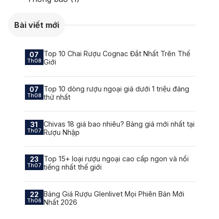
Bài viết mới
Top 10 Chai Rượu Cognac Đắt Nhất Trên Thế
07
Th08
Giới
Top 10 dòng rượu ngoại giá dưới 1 triệu đáng
07
Th08
thử nhất
Chivas 18 giá bao nhiêu? Bảng giá mới nhất tại
31
Th07
Rượu Nhập
Top 15+ loại rượu ngoại cao cấp ngon và nổi
23
Th07
tiếng nhất thế giới
Bảng Giá Rượu Glenlivet Mọi Phiên Bản Mới
22
Th06
Nhất 2026