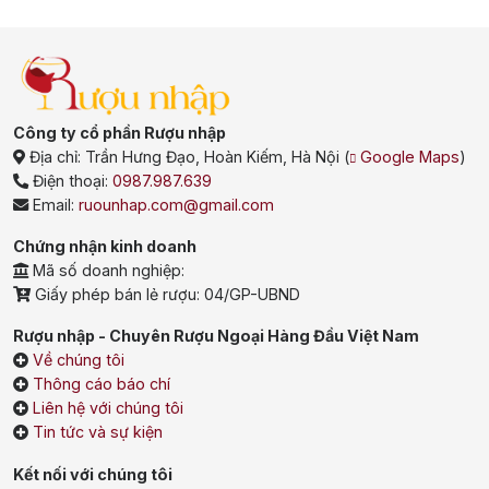
Công ty cổ phần Rượu nhập
Địa chỉ:
Trần Hưng Đạo, Hoàn Kiếm, Hà Nội
(
Google Maps
)
Điện thoại:
0987.987.639
Email:
ruounhap.com@gmail.com
Chứng nhận kinh doanh
Mã số doanh nghiệp:
Giấy phép bán lẻ rượu: 04/GP-UBND
Rượu nhập - Chuyên Rượu Ngoại Hàng Đầu Việt Nam
Về chúng tôi
Thông cáo báo chí
Liên hệ với chúng tôi
Tin tức và sự kiện
Kết nối với chúng tôi