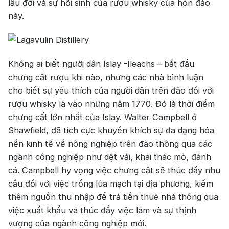
lâu đời và sự hồi sinh của rượu whisky của hòn đảo
Jack Dan
này.
Không ai biết người dân Islay -Ileachs – bắt đầu
chưng cất rượu khi nào, nhưng các nhà bình luận
cho biết sự yêu thích của người dân trên đảo đối với
rượu whisky là vào những năm 1770. Đó là thời điểm
chưng cất lớn nhất của Islay. Walter Campbell ở
Shawfield, đã tích cực khuyến khích sự đa dạng hóa
nền kinh tế về nông nghiệp trên đảo thông qua các
ngành công nghiệp như dệt vải, khai thác mỏ, đánh
cá. Campbell hy vọng việc chưng cất sẽ thúc đẩy nhu
cầu đối với việc trồng lúa mạch tại địa phương, kiếm
thêm nguồn thu nhập để trả tiền thuê nhà thông qua
việc xuất khẩu và thúc đẩy việc làm và sự thịnh
vượng của ngành công nghiệp mới.