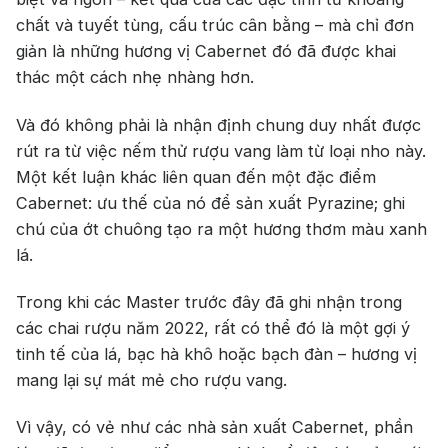
chất và tuyết tùng, cấu trúc cân bằng – mà chỉ đơn
giản là những hương vị Cabernet đó đã được khai
thác một cách nhẹ nhàng hơn.
Và đó không phải là nhận định chung duy nhất được
rút ra từ việc nếm thử rượu vang làm từ loại nho này.
Một kết luận khác liên quan đến một đặc điểm
Cabernet: ưu thế của nó để sản xuất Pyrazine; ghi
chú của ớt chuông tạo ra một hương thơm màu xanh
lá.
Trong khi các Master trước đây đã ghi nhận trong
các chai rượu năm 2022, rất có thể đó là một gợi ý
tinh tế của lá, bạc hà khô hoặc bạch đàn – hương vị
mang lại sự mát mẻ cho rượu vang.
Vì vậy, có vẻ như các nhà sản xuất Cabernet, phần