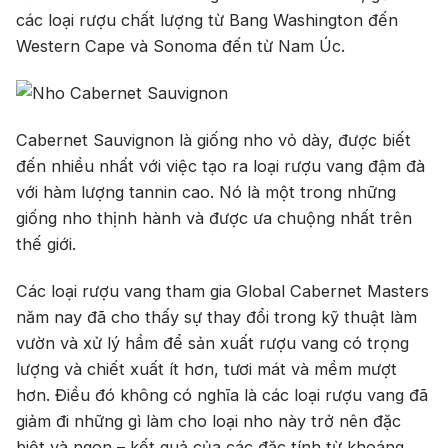
các loại rượu chất lượng từ Bang Washington đến
Western Cape và Sonoma đến từ Nam Úc.
Cabernet Sauvignon là giống nho vỏ dày, được biết
đến nhiều nhất với việc tạo ra loại rượu vang đậm đà
với hàm lượng tannin cao. Nó là một trong những
giống nho thịnh hành và được ưa chuộng nhất trên
thế giới.
Các loại rượu vang tham gia Global Cabernet Masters
năm nay đã cho thấy sự thay đổi trong kỹ thuật làm
vườn và xử lý hầm để sản xuất rượu vang có trọng
lượng và chiết xuất ít hơn, tươi mát và mềm mượt
hơn. Điều đó không có nghĩa là các loại rượu vang đã
giảm đi những gì làm cho loại nho này trở nên đặc
biệt và ngon – kết quả của các đặc tính từ khoáng