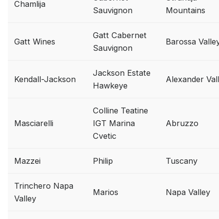
Chamlija
Sauvignon
Mountains
Gatt Cabernet
Gatt Wines
Barossa Valle
Sauvignon
Jackson Estate
Kendall-Jackson
Alexander Val
Hawkeye
Colline Teatine
Masciarelli
IGT Marina
Abruzzo
Cvetic
Mazzei
Philip
Tuscany
Trinchero Napa
Marios
Napa Valley
Valley