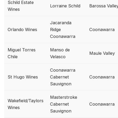
Schild Estate
Lorraine Schild
Barossa Valle
Wines
Jacaranda
Orlando Wines
Ridge
Coonawarra
Coonawarra
Miguel Torres
Manso de
Maule Valley
Chile
Velasco
Coonawarra
St Hugo Wines
Cabernet
Coonawarra
Sauvignon
Masterstroke
Wakefield/Taylors
Cabernet
Coonawarra
Wines
Sauvignon