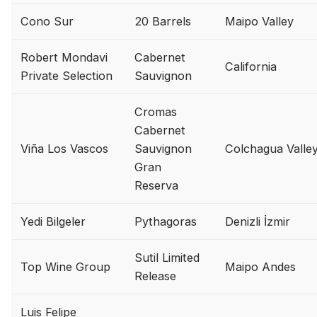
Cono Sur
20 Barrels
Maipo Valley
Robert Mondavi
Cabernet
California
Private Selection
Sauvignon
Cromas
Cabernet
Viña Los Vascos
Sauvignon
Colchagua Valle
Gran
Reserva
Yedi Bilgeler
Pythagoras
Denizli İzmir
Sutil Limited
Top Wine Group
Maipo Andes
Release
Luis Felipe