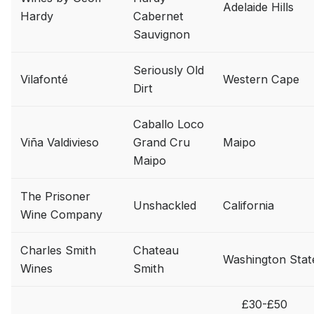
Adelaide Hills
Hardy
Cabernet
Sauvignon
Seriously Old
Vilafonté
Western Cape
Dirt
Caballo Loco
Viña Valdivieso
Grand Cru
Maipo
Maipo
The Prisoner
Unshackled
California
Wine Company
Charles Smith
Chateau
Washington Stat
Wines
Smith
£30-£50