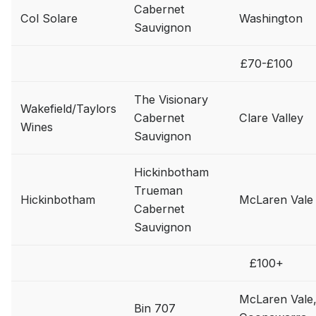
Cabernet
Col Solare
Washington
Sauvignon
£70-£100
The Visionary
Wakefield/Taylors
Cabernet
Clare Valley
Wines
Sauvignon
Hickinbotham
Trueman
Hickinbotham
McLaren Vale
Cabernet
Sauvignon
£100+
McLaren Vale
Bin 707