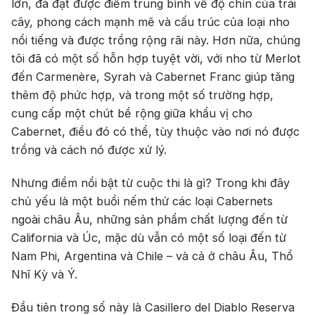
lớn, đã đạt được điểm trung bình về độ chín của trái
cây, phong cách mạnh mẽ và cấu trúc của loại nho
nổi tiếng và được trồng rộng rãi này. Hơn nữa, chúng
tôi đã có một số hỗn hợp tuyệt vời, với nho từ Merlot
đến Carmenère, Syrah và Cabernet Franc giúp tăng
thêm độ phức hợp, và trong một số trường hợp,
cung cấp một chút bề rộng giữa khẩu vị cho
Cabernet, điều đó có thể, tùy thuộc vào nơi nó được
trồng và cách nó được xử lý.
Nhưng điểm nổi bật từ cuộc thi là gì? Trong khi đây
chủ yếu là một buổi nếm thử các loại Cabernets
ngoài châu Âu, những sản phẩm chất lượng đến từ
California và Úc, mặc dù vẫn có một số loại đến từ
Nam Phi, Argentina và Chile – và cả ở châu Âu, Thổ
Nhĩ Kỳ và Ý.
Đầu tiên trong số này là Casillero del Diablo Reserva