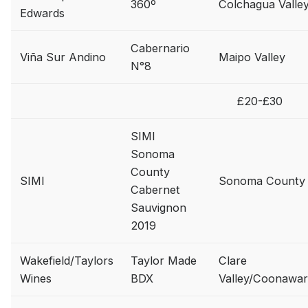
360º
Colchagua Valle
Edwards
Cabernario
Viña Sur Andino
Maipo Valley
N°8
£20-£30
SIMI
Sonoma
County
SIMI
Sonoma County
Cabernet
Sauvignon
2019
Wakefield/Taylors
Taylor Made
Clare
Wines
BDX
Valley/Coonawar