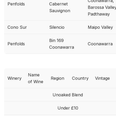
Coonawarra,
Penfolds
Cabernet
Barossa Valley
Sauvignon
Padthaway
Cono Sur
Silencio
Maipo Valley
Bin 169
Penfolds
Coonawarra
Coonawarra
Name
Winery
Region
Country
Vintage
of Wine
Unoaked Blend
Under £10