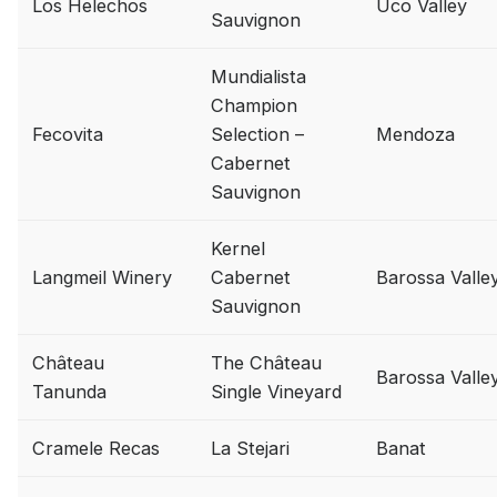
Los Helechos
Uco Valley
Sauvignon
Mundialista
Champion
Fecovita
Selection –
Mendoza
Cabernet
Sauvignon
Kernel
Langmeil Winery
Cabernet
Barossa Valle
Sauvignon
Château
The Château
Barossa Valle
Tanunda
Single Vineyard
Cramele Recas
La Stejari
Banat