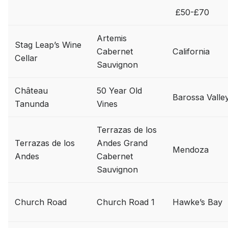
£50-£70
Artemis
Stag Leap’s Wine
Cabernet
California
Cellar
Sauvignon
Château
50 Year Old
Barossa Valle
Tanunda
Vines
Terrazas de los
Terrazas de los
Andes Grand
Mendoza
Andes
Cabernet
Sauvignon
Church Road
Church Road 1
Hawke’s Bay