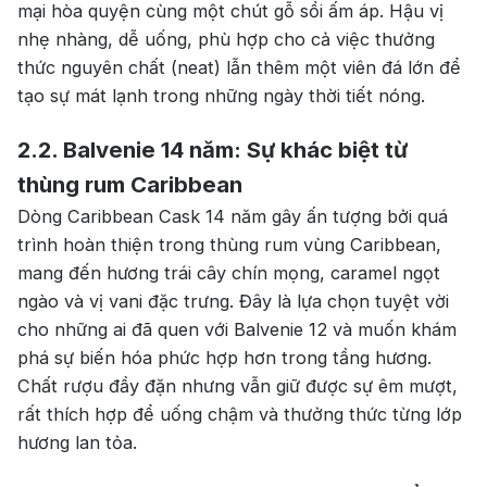
mại hòa quyện cùng một chút gỗ sồi ấm áp. Hậu vị
nhẹ nhàng, dễ uống, phù hợp cho cả việc thưởng
thức nguyên chất (neat) lẫn thêm một viên đá lớn để
tạo sự mát lạnh trong những ngày thời tiết nóng.
2.2. Balvenie 14 năm: Sự khác biệt từ
thùng rum Caribbean
Dòng Caribbean Cask 14 năm gây ấn tượng bởi quá
trình hoàn thiện trong thùng rum vùng Caribbean,
mang đến hương trái cây chín mọng, caramel ngọt
ngào và vị vani đặc trưng. Đây là lựa chọn tuyệt vời
cho những ai đã quen với Balvenie 12 và muốn khám
phá sự biến hóa phức hợp hơn trong tầng hương.
Chất rượu đầy đặn nhưng vẫn giữ được sự êm mượt,
rất thích hợp để uống chậm và thưởng thức từng lớp
hương lan tỏa.