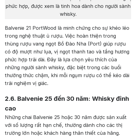
phức hợp, được xem là tinh hoa dành cho người sành
whisky.
Balvenie 21 PortWood là minh chứng cho sự khéo léo
trong nghệ thuật ủ rượu. Việc hoàn thiện trong
thùng rượu vang ngọt Bồ Đào Nha (Port) giúp rượu
có độ mượt như lụa, vị ngọt thanh tao và tầng hương
phức hợp trải dài. Đây là lựa chọn yêu thích của
những người sành whisky, đặc biệt trong các buổi
thưởng thức chậm, khi mỗi ngụm rượu có thể kéo dài
trải nghiệm vị giác.
2.6. Balvenie 25 đến 30 năm: Whisky đỉnh
cao
Những chai Balvenie 25 hoặc 30 năm được sản xuất
với số lượng rất hạn chế, thường dành cho các thị
trường lớn hoặc khách hàng thân thiết của hãng.