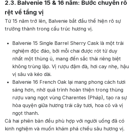
2.3. Balvenie 15 & 16 năm: Bước chuyển rõ
rệt về tầng vị
Từ 15 năm trở lên, Balvenie bắt đầu thể hiện rõ sự
trưởng thành trong cấu trúc hương vị.
Balvenie 15 Single Barrel Sherry Cask là một trải
nghiệm độc đáo, bởi mỗi chai được rót từ duy
nhất một thùng ủ, mang đến sắc thái riêng biệt
không trùng lặp. Vị rượu đậm đà, hơi cay nhẹ, hậu
vị sâu và kéo dài.
Balvenie 16 French Oak lại mang phong cách tươi
sáng hơn, nhờ quá trình hoàn thiện trong thùng
rượu vang ngọt vùng Charentes (Pháp), tạo ra sự
hòa quyện giữa hương trái cây tươi, hoa cỏ và vị
ngọt thanh.
Cả hai phiên bản đều phù hợp với người uống đã có
kinh nghiệm và muốn khám phá chiều sâu hương vị.