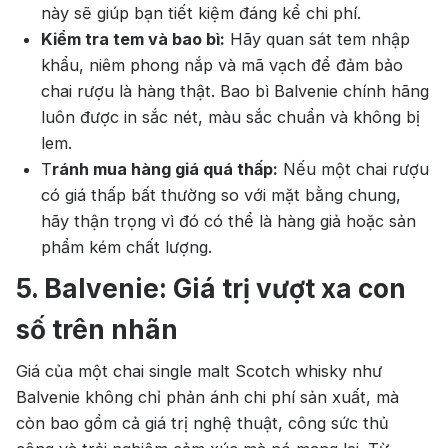
này sẽ giúp bạn tiết kiệm đáng kể chi phí.
Kiểm tra tem và bao bì:
Hãy quan sát tem nhập
khẩu, niêm phong nắp và mã vạch để đảm bảo
chai rượu là hàng thật. Bao bì Balvenie chính hãng
luôn được in sắc nét, màu sắc chuẩn và không bị
lem.
T
ránh mua hàng giá quá thấp:
Nếu một chai rượu
có giá thấp bất thường so với mặt bằng chung,
hãy thận trọng vì đó có thể là hàng giả hoặc sản
phẩm kém chất lượng.
5. Balvenie: Giá trị vượt xa con
số trên nhãn
Giá của một chai single malt Scotch whisky như
Balvenie không chỉ phản ánh chi phí sản xuất, mà
còn bao gồm cả giá trị nghệ thuật, công sức thủ