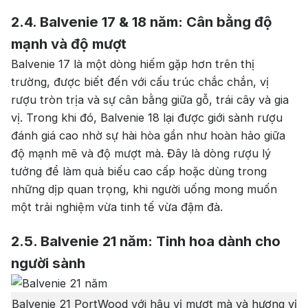
2.4. Balvenie 17 & 18 năm: Cân bằng độ
mạnh và độ mượt
Balvenie 17 là một dòng hiếm gặp hơn trên thị
trường, được biết đến với cấu trúc chắc chắn, vị
rượu tròn trịa và sự cân bằng giữa gỗ, trái cây và gia
vị. Trong khi đó, Balvenie 18 lại được giới sành rượu
đánh giá cao nhờ sự hài hòa gần như hoàn hảo giữa
độ mạnh mẽ và độ mượt mà. Đây là dòng rượu lý
tưởng để làm quà biếu cao cấp hoặc dùng trong
những dịp quan trọng, khi người uống mong muốn
một trải nghiệm vừa tinh tế vừa đậm đà.
2.5. Balvenie 21 năm: Tinh hoa dành cho
người sành
Balvenie 21 PortWood với hậu vị mượt mà và hương vị