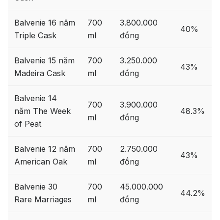
Balvenie 16 năm
700
3.800.000
40%
Triple Cask
ml
đồng
Balvenie 15 năm
700
3.250.000
43%
Madeira Cask
ml
đồng
Balvenie 14
700
3.900.000
năm The Week
48.3%
ml
đồng
of Peat
Balvenie 12 năm
700
2.750.000
43%
American Oak
ml
đồng
Balvenie 30
700
45.000.000
44.2%
Rare Marriages
ml
đồng