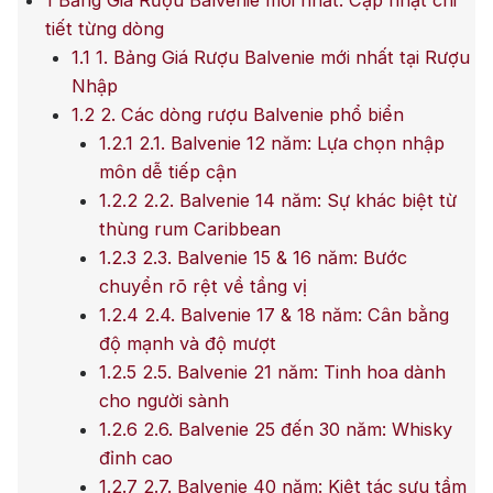
1
Bảng Giá Rượu Balvenie mới nhất: Cập nhật chi
tiết từng dòng
1.1
1. Bảng Giá Rượu Balvenie mới nhất tại Rượu
Nhập
1.2
2. Các dòng rượu Balvenie phổ biển
1.2.1
2.1. Balvenie 12 năm: Lựa chọn nhập
môn dễ tiếp cận
1.2.2
2.2. Balvenie 14 năm: Sự khác biệt từ
thùng rum Caribbean
1.2.3
2.3. Balvenie 15 & 16 năm: Bước
chuyển rõ rệt về tầng vị
1.2.4
2.4. Balvenie 17 & 18 năm: Cân bằng
độ mạnh và độ mượt
1.2.5
2.5. Balvenie 21 năm: Tinh hoa dành
cho người sành
1.2.6
2.6. Balvenie 25 đến 30 năm: Whisky
đỉnh cao
1.2.7
2.7. Balvenie 40 năm: Kiệt tác sưu tầm