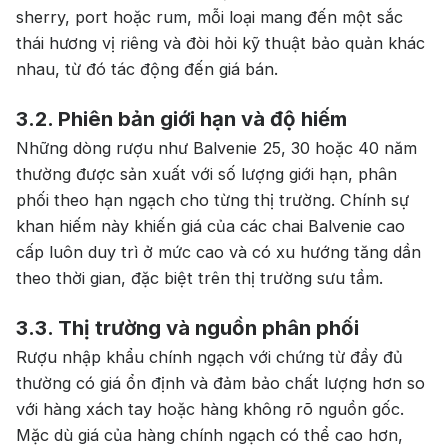
tặng, gi rượu siêu hấp dẫn
sherry, port hoặc rum, mỗi loại mang đến một sắc
+ Nhà cung cấp uy tín
thái hương vị riêng và đòi hỏi kỹ thuật bảo quản khác
nhau, từ đó tác động đến giá bán.
3.2. Phiên bản giới hạn và độ hiếm
Những dòng rượu như Balvenie 25, 30 hoặc 40 năm
thường được sản xuất với số lượng giới hạn, phân
phối theo hạn ngạch cho từng thị trường. Chính sự
khan hiếm này khiến giá của các chai Balvenie cao
cấp luôn duy trì ở mức cao và có xu hướng tăng dần
theo thời gian, đặc biệt trên thị trường sưu tầm.
3.3. Thị trường và nguồn phân phối
Rượu nhập khẩu chính ngạch với chứng từ đầy đủ
thường có giá ổn định và đảm bảo chất lượng hơn so
với hàng xách tay hoặc hàng không rõ nguồn gốc.
Mặc dù giá của hàng chính ngạch có thể cao hơn,