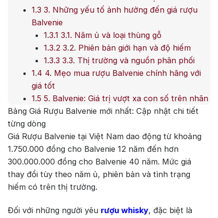
1.3
3. Những yếu tố ảnh hưởng đến giá rượu
Balvenie
1.3.1
3.1. Năm ủ và loại thùng gỗ
1.3.2
3.2. Phiên bản giới hạn và độ hiếm
1.3.3
3.3. Thị trường và nguồn phân phối
1.4
4. Mẹo mua rượu Balvenie chính hãng với
giá tốt
1.5
5. Balvenie: Giá trị vượt xa con số trên nhãn
Bảng Giá Rượu Balvenie mới nhất: Cập nhật chi tiết
từng dòng
Giá Rượu Balvenie tại Việt Nam dao động từ khoảng
1.750.000 đồng cho Balvenie 12 năm đến hơn
300.000.000 đồng cho Balvenie 40 năm. Mức giá
thay đổi tùy theo năm ủ, phiên bản và tình trạng
hiếm có trên thị trường.
Đối với những người yêu
rượu whisky
, đặc biệt là