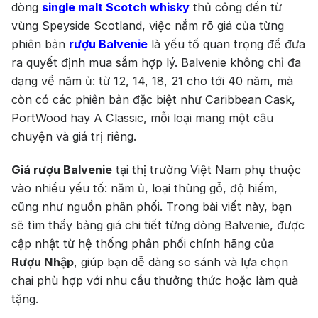
dòng
single malt Scotch whisky
thủ công đến từ
vùng Speyside Scotland, việc nắm rõ giá của từng
phiên bản
rượu Balvenie
là yếu tố quan trọng để đưa
ra quyết định mua sắm hợp lý. Balvenie không chỉ đa
dạng về năm ủ: từ 12, 14, 18, 21 cho tới 40 năm, mà
còn có các phiên bản đặc biệt như Caribbean Cask,
PortWood hay A Classic, mỗi loại mang một câu
chuyện và giá trị riêng.
Giá rượu Balvenie
tại thị trường Việt Nam phụ thuộc
vào nhiều yếu tố: năm ủ, loại thùng gỗ, độ hiếm,
cũng như nguồn phân phối. Trong bài viết này, bạn
sẽ tìm thấy bảng giá chi tiết từng dòng Balvenie, được
cập nhật từ hệ thống phân phối chính hãng của
Rượu Nhập
, giúp bạn dễ dàng so sánh và lựa chọn
chai phù hợp với nhu cầu thưởng thức hoặc làm quà
tặng.