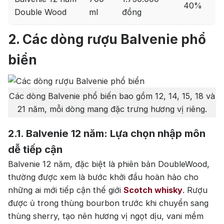
40%
Double Wood
ml
đồng
2. Các dòng rượu Balvenie phổ
biển
Các dòng Balvenie phổ biến bao gồm 12, 14, 15, 18 và
21 năm, mỗi dòng mang đặc trưng hương vị riêng.
2.1. Balvenie 12 năm: Lựa chọn nhập môn
dễ tiếp cận
Balvenie 12 năm, đặc biệt là phiên bản DoubleWood,
thường được xem là bước khởi đầu hoàn hảo cho
những ai mới tiếp cận thế giới
Scotch whisky
. Rượu
được ủ trong thùng bourbon trước khi chuyển sang
thùng sherry, tạo nên hương vị ngọt dịu, vani mềm