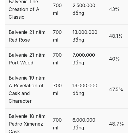
Balvenie The
700
2.500.000
Creation of A
43%
ml
đồng
Classic
Balvenie 21 năm
700
13.000.000
48.1%
Red Rose
ml
đồng
Balvenie 21 năm
700
7.000.000
40%
Port Wood
ml
đồng
Balvenie 19 năm
A Revelation of
700
13.000.000
47.5%
Cask and
ml
đồng
Character
Balvenie 18 năm
700
6.000.000
Pedro Ximenez
48.7%
ml
đồng
Cask