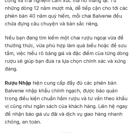
công và trải nghiệm cảm xúc mà nó mang lại. Từ
những dòng 12 năm mượt mà, dễ tiếp cận cho tới các
phiên bản 40 năm quý hiếm, mỗi chai Balvenie đều
chứa đựng câu chuyện và bản sắc riêng.
Nếu bạn đang tìm kiếm một chai rượu ngoại vừa để
thưởng thức, vừa phù hợp làm quà biếu hoặc để sưu
tầm, việc hiểu rõ bảng giá và đặc điểm của từng dòng
rượu sẽ giúp bạn đưa ra lựa chọn chính xác và xứng
đáng.
Rượu Nhập
hiện cung cấp đầy đủ các phiên bản
Balvenie nhập khẩu chính ngạch, được bảo quản
trong điều kiện chuẩn hầm rượu và tư vấn theo khẩu
vị cũng như ngân sách của khách hàng. Liên hệ ngay
để nhận báo giá ưu đãi và dịch vụ giao hàng nhanh
chóng, an toàn.