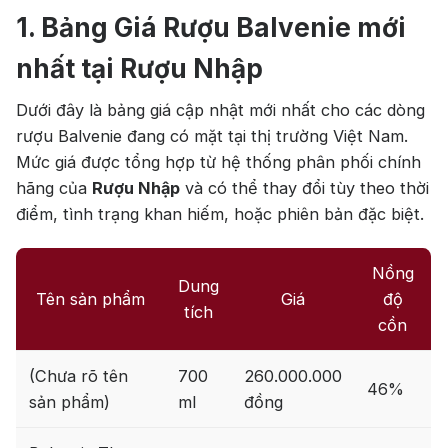
1. Bảng Giá Rượu Balvenie mới
nhất tại
Rượu Nhập
Dưới đây là bảng giá cập nhật mới nhất cho các dòng
rượu Balvenie đang có mặt tại thị trường Việt Nam.
Mức giá được tổng hợp từ hệ thống phân phối chính
hãng của
Rượu Nhập
và có thể thay đổi tùy theo thời
điểm, tình trạng khan hiếm, hoặc phiên bản đặc biệt.
Nồng
Dung
Tên sản phẩm
Giá
độ
tích
cồn
(Chưa rõ tên
700
260.000.000
46%
sản phẩm)
ml
đồng