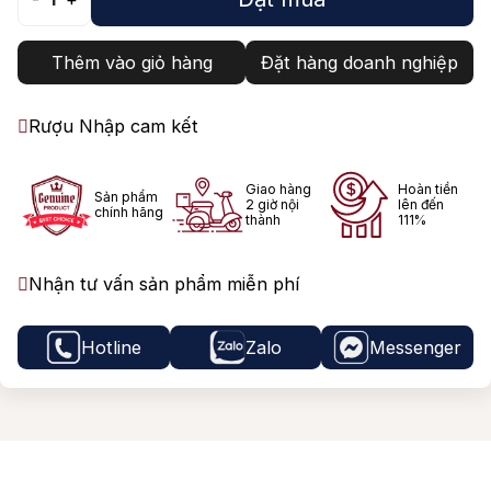
Thêm vào giỏ hàng
Đặt hàng doanh nghiệp
Rượu Nhập cam kết
Giao hàng
Hoàn tiền
Sản phẩm
2 giờ nội
lên đến
chính hãng
thành
111%
Nhận tư vấn sản phẩm miễn phí
Hotline
Zalo
Messenger