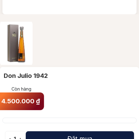
Don Julio 1942
Còn hàng
4.500.000
₫
Đặt mua
-
1
+