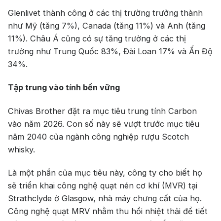
Glenlivet thành công ở các thị trường trưởng thành
như Mỹ (tăng 7%), Canada (tăng 11%) và Anh (tăng
11%). Châu Á cũng có sự tăng trưởng ở các thị
trường như Trung Quốc 83%, Đài Loan 17% và Ấn Độ
34%.
Tập trung vào tính bền vững
Chivas Brother đặt ra mục tiêu trung tính Carbon
vào năm 2026. Con số này sẽ vượt trước mục tiêu
năm 2040 của ngành công nghiệp rượu Scotch
whisky.
Là một phần của mục tiêu này, công ty cho biết họ
sẽ triển khai công nghệ quạt nén cơ khí (MVR) tại
Strathclyde ở Glasgow, nhà máy chưng cất của họ.
Công nghệ quạt MRV nhằm thu hồi nhiệt thải để tiết