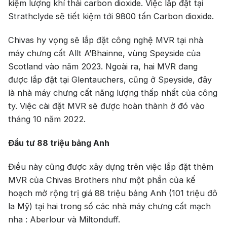
kiệm lượng khí thải carbon dioxide. Việc lắp đặt tại
Strathclyde sẽ tiết kiệm tới 9800 tấn Carbon dioxide.
Chivas hy vọng sẽ lắp đặt công nghệ MVR tại nhà
máy chưng cất Allt A’Bhainne, vùng Speyside của
Scotland vào năm 2023. Ngoài ra, hai MVR đang
được lắp đặt tại Glentauchers, cũng ở Speyside, đây
là nhà máy chưng cất năng lượng thấp nhất của công
ty. Việc cài đặt MVR sẽ được hoàn thành ở đó vào
tháng 10 năm 2022.
Đầu tư 88 triệu bảng Anh
Điều này cũng được xây dựng trên việc lắp đặt thêm
MVR của Chivas Brothers như một phần của kế
hoạch mở rộng trị giá 88 triệu bảng Anh (101 triệu đô
la Mỹ) tại hai trong số các nhà máy chưng cất mạch
nha : Aberlour và Miltonduff.