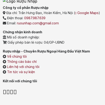
Công ty cổ phần Rượu nhập
Địa chỉ:
Trần Hưng Đạo, Hoàn Kiếm, Hà Nội
(
Google Maps
)
Điện thoại:
0987.987.639
Email:
ruounhap.com@gmail.com
Chứng nhận kinh doanh
Mã số doanh nghiệp:
Giấy phép bán lẻ rượu: 04/GP-UBND
Rượu nhập - Chuyên Rượu Ngoại Hàng Đầu Việt Nam
Về chúng tôi
Thông cáo báo chí
Liên hệ với chúng tôi
Tin tức và sự kiện
Kết nối với chúng tôi