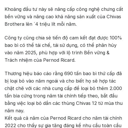
Khoảng đầu tư này sẽ nâng cấp công nghệ chưng cất
bền vững và nâng cao khả năng sản xuất của Chivas
Brothera lên `4 triệu lít mỗi năm.
Công ty cũng chia sẻ tiến độ cam kết đạt được 100%
bao bì có thể tái chế, tái sử dụng, có thể phân hủy
vào năm 2025, phù hợp với lộ trình Bền vững &
Trách nhiệm của Pernod Ricard.
Thương hiệu báo cáo rằng 690 tấn bao bì thứ cấp đã
bị loại bỏ vào năm ngoái và cho biết họ sẽ hợp tác
chặt chẽ với các nhà cung cấp để loại bỏ thêm 2.000
tấn bìa cứng trong năm tài chính tiếp theo, bắt đầu
bằng việc loại bỏ dần các thùng Chivas 12 từ mùa thu
năm nay.
Kết quả cả năm của Pernod Ricard cho năm tài chính
2022 cho thấy sự gia tăng đáng kể nhu cầu toàn cầu