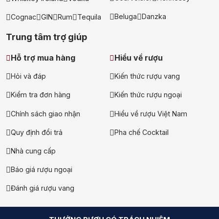
Beluga
Danzka
Cognac
GIN
Rum
Tequila
Trung tâm trợ giúp
Hỗ trợ mua hàng
Hiểu về rượu
Hỏi và đáp
Kiến thức rượu vang
Kiểm tra đơn hàng
Kiến thức rượu ngoại
Chính sách giao nhận
Hiểu về rượu Việt Nam
Quy định đổi trả
Pha chế Cocktail
Nhà cung cấp
Báo giá rượu ngoại
Đánh giá rượu vang