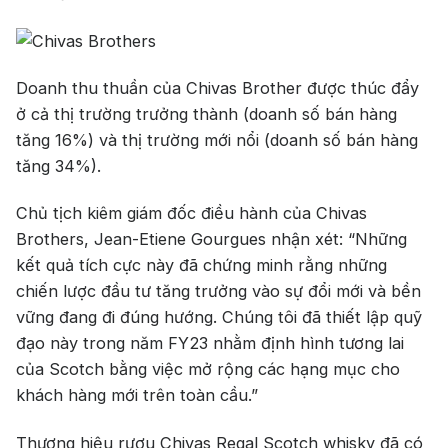
Jack Dan
Doanh thu thuần của Chivas Brother được thúc đẩy
ở cả thị trường trưởng thành (doanh số bán hàng
tăng 16%) và thị trường mới nổi (doanh số bán hàng
tăng 34%).
Chủ tịch kiêm giám đốc điều hành của Chivas
Brothers, Jean-Etiene Gourgues nhận xét: “Những
kết quả tích cực này đã chứng minh rằng những
chiến lược đầu tư tăng trưởng vào sự đổi mới và bền
vững đang đi đúng hướng. Chúng tôi đã thiết lập quỹ
đạo này trong năm FY23 nhằm định hình tương lai
của Scotch bằng việc mở rộng các hạng mục cho
khách hàng mới trên toàn cầu.”
Thương hiệu rượu Chivas Regal Scotch whisky đã có