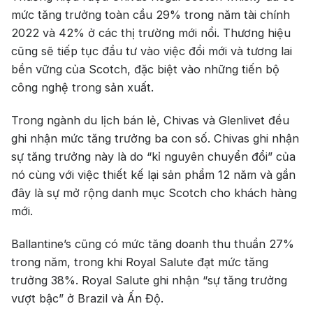
mức tăng trưởng toàn cầu 29% trong năm tài chính
2022 và 42% ở các thị trường mới nổi. Thương hiệu
cũng sẽ tiếp tục đầu tư vào việc đổi mới và tương lai
bền vững của Scotch, đặc biệt vào những tiến bộ
công nghệ trong sản xuất.
Trong ngành du lịch bán lẻ, Chivas và Glenlivet đều
ghi nhận mức tăng trưởng ba con số. Chivas ghi nhận
sự tăng trưởng này là do “kỉ nguyên chuyển đổi” của
nó cùng với việc thiết kế lại sản phẩm 12 năm và gần
đây là sự mở rộng danh mục Scotch cho khách hàng
mới.
Ballantine’s cũng có mức tăng doanh thu thuần 27%
trong năm, trong khi Royal Salute đạt mức tăng
trưởng 38%. Royal Salute ghi nhận “sự tăng trưởng
vượt bậc” ở Brazil và Ấn Độ.