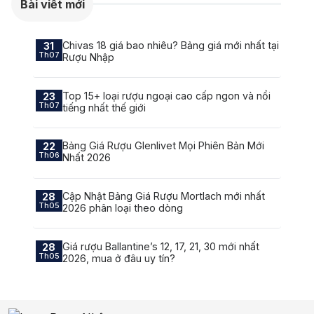
Bài viết mới
Chivas 18 giá bao nhiêu? Bảng giá mới nhất tại
31
Th07
Rượu Nhập
Top 15+ loại rượu ngoại cao cấp ngon và nổi
23
Th07
tiếng nhất thế giới
Bảng Giá Rượu Glenlivet Mọi Phiên Bản Mới
22
Th06
Nhất 2026
Cập Nhật Bảng Giá Rượu Mortlach mới nhất
28
Th05
2026 phân loại theo dòng
Giá rượu Ballantine’s 12, 17, 21, 30 mới nhất
28
Th05
2026, mua ở đâu uy tín?