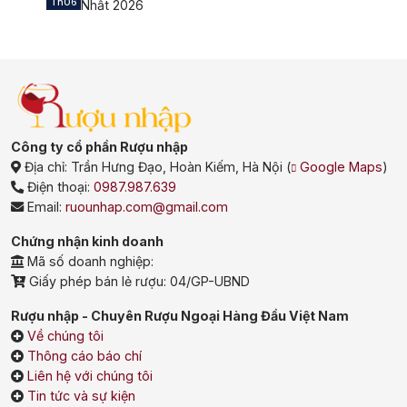
Th06
Nhất 2026
Công ty cổ phần Rượu nhập
Địa chỉ:
Trần Hưng Đạo, Hoàn Kiếm, Hà Nội
(
Google Maps
)
Điện thoại:
0987.987.639
Email:
ruounhap.com@gmail.com
Chứng nhận kinh doanh
Mã số doanh nghiệp:
Giấy phép bán lẻ rượu: 04/GP-UBND
Rượu nhập - Chuyên Rượu Ngoại Hàng Đầu Việt Nam
Về chúng tôi
Thông cáo báo chí
Liên hệ với chúng tôi
Tin tức và sự kiện