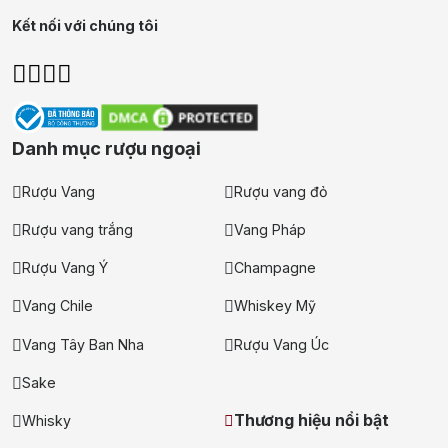
Kết nối với chúng tôi
Danh mục rượu ngoại
Rượu Vang
Rượu vang đỏ
Rượu vang trắng
Vang Pháp
Rượu Vang Ý
Champagne
Vang Chile
Whiskey Mỹ
Vang Tây Ban Nha
Rượu Vang Úc
Sake
Thương hiệu nổi bật
Whisky