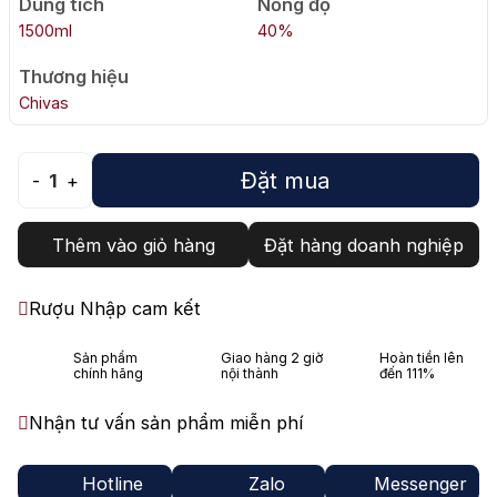
Dung tích
Nồng độ
1500ml
40%
Thương hiệu
Chivas
Đặt mua
-
1
+
Thêm vào giỏ hàng
Đặt hàng doanh nghiệp
Rượu Nhập cam kết
Sản phẩm
Giao hàng 2 giờ
Hoàn tiền lên
chính hãng
nội thành
đến 111%
Nhận tư vấn sản phẩm miễn phí
Hotline
Zalo
Messenger