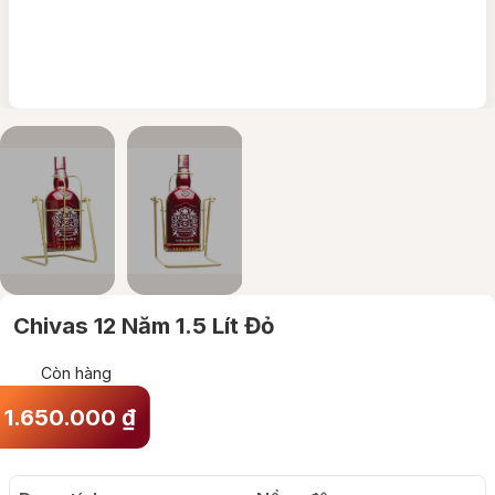
Chivas 12 Năm 1.5 Lít Đỏ
Còn hàng
1.650.000
₫