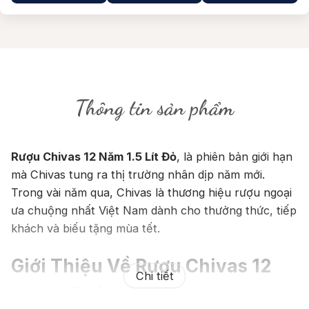
Thông tin sản phẩm
Rượu Chivas 12 Năm 1.5 Lít Đỏ
, là phiên bản giới hạn
mà Chivas tung ra thị trường nhân dịp năm mới.
Trong vài năm qua, Chivas là thương hiệu rượu ngoại
ưa chuộng nhất Việt Nam dành cho thưởng thức, tiếp
khách và biếu tặng mùa tết.
Giới Thiệu Về Rượu Chivas 12
Chi tiết
Năm 1.5 Lít Đỏ