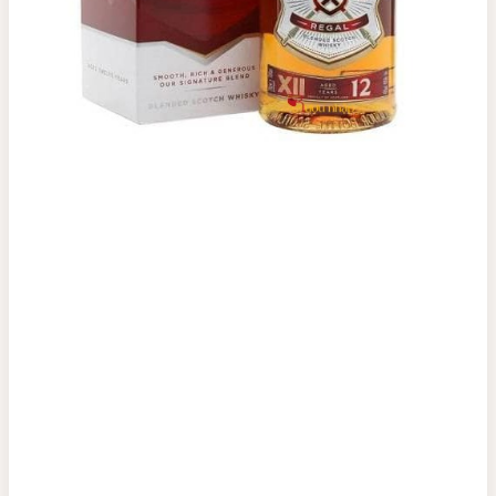
Top tìm kiếm
Rượu Vang
Vang Pháp