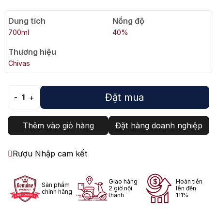
Dung tích
Nồng độ
700ml
40%
Thương hiệu
Chivas
Đặt mua
-
1
+
Thêm vào giỏ hàng
Đặt hàng doanh nghiệp
Rượu Nhập cam kết
Giao hàng
Hoàn tiền
Sản phẩm
2 giờ nội
lên đến
chính hãng
thành
111%