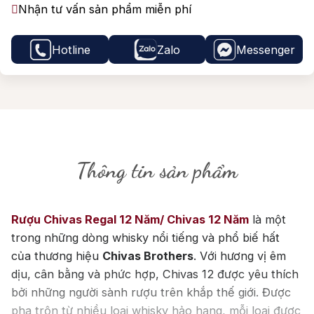
Nhận tư vấn sản phẩm miễn phí
Hotline
Zalo
Messenger
Thông tin sản phẩm
Rượu Chivas Regal 12 Năm/ Chivas 12 Năm
là một
trong những dòng whisky nổi tiếng và phổ biế hất
của thương hiệu
Chivas Brothers
. Với hương vị êm
dịu, cân bằng và phức hợp, Chivas 12 được yêu thích
bởi những người sành rượu trên khắp thế giới. Được
pha trộn từ nhiều loại whisky hảo hạng, mỗi loại được