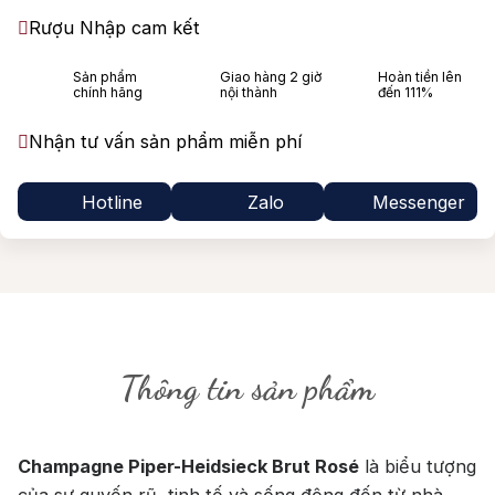
Rượu Nhập cam kết
Sản phẩm
Giao hàng 2 giờ
Hoàn tiền lên
chính hãng
nội thành
đến 111%
Nhận tư vấn sản phẩm miễn phí
Hotline
Zalo
Messenger
Thông tin sản phẩm
Champagne Piper-Heidsieck Brut Rosé
là biểu tượng
của sự quyến rũ, tinh tế và sống động đến từ nhà