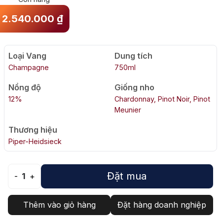
2.540.000
₫
Loại Vang
Dung tích
Champagne
750ml
Nồng độ
Giống nho
12%
Chardonnay, Pinot Noir, Pinot
Meunier
Thương hiệu
Piper-Heidsieck
Đặt mua
-
1
+
Thêm vào giỏ hàng
Đặt hàng doanh nghiệp