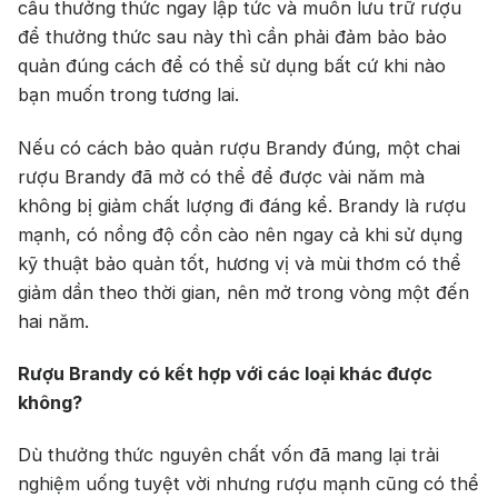
cầu thưởng thức ngay lập tức và muốn lưu trữ rượu
tặng, gi rượu siêu hấp dẫn
để thưởng thức sau này thì cần phải đảm bảo bảo
+ Nhà cung cấp uy tín
quản đúng cách để có thể sử dụng bất cứ khi nào
bạn muốn trong tương lai.
Nếu có cách bảo quản rượu Brandy đúng, một chai
rượu Brandy đã mở có thể để được vài năm mà
không bị giảm chất lượng đi đáng kể. Brandy là rượu
mạnh, có nồng độ cồn cào nên ngay cả khi sử dụng
kỹ thuật bảo quản tốt, hương vị và mùi thơm có thể
giảm dần theo thời gian, nên mở trong vòng một đến
hai năm.
Rượu Brandy có kết hợp với các loại khác được
không?
Dù thưởng thức nguyên chất vốn đã mang lại trải
nghiệm uống tuyệt vời nhưng rượu mạnh cũng có thể