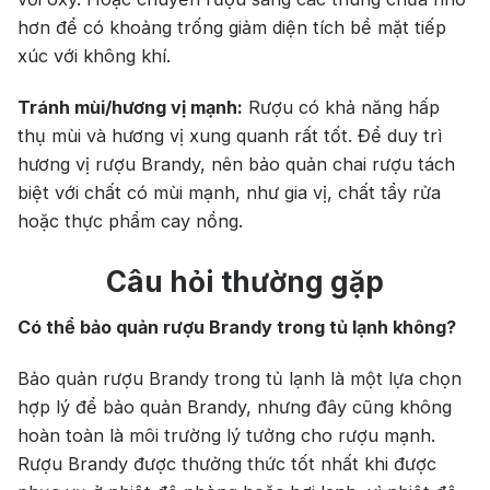
hơn để có khoảng trống giảm diện tích bề mặt tiếp
xúc với không khí.
Tránh mùi/hương vị mạnh:
Rượu có khả năng hấp
thụ mùi và hương vị xung quanh rất tốt. Để duy trì
hương vị rượu Brandy, nên bảo quản chai rượu tách
biệt với chất có mùi mạnh, như gia vị, chất tẩy rửa
hoặc thực phẩm cay nồng.
Top tìm kiếm
Câu hỏi thường gặp
Rượu Vang
Vang Pháp
Có thể bảo quản rượu Brandy trong tủ lạnh không?
Rượu Vang Ý
Bảo quản rượu Brandy trong tủ lạnh là một lựa chọn
Rượu Vang Đỏ
hợp lý để bảo quản Brandy, nhưng đây cũng không
Rượu Vang Trắng
Whisky
hoàn toàn là môi trường lý tưởng cho rượu mạnh.
Rượu Brandy được thưởng thức tốt nhất khi được
Blended Scotch Whisky