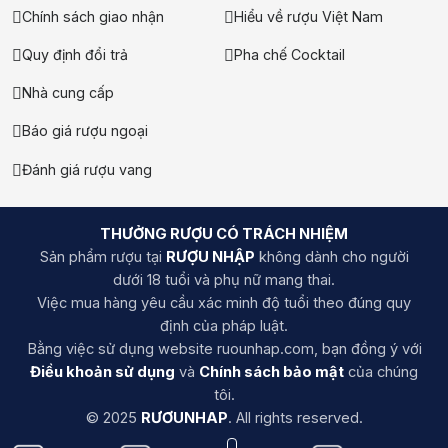
Chính sách giao nhận
Hiểu về rượu Việt Nam
Quy định đổi trả
Pha chế Cocktail
Nhà cung cấp
Báo giá rượu ngoại
Đánh giá rượu vang
THƯỞNG RƯỢU CÓ TRÁCH NHIỆM
Sản phẩm rượu tại
RƯỢU NHẬP
không dành cho người
dưới 18 tuổi và phụ nữ mang thai.
Việc mua hàng yêu cầu xác minh độ tuổi theo đúng quy
định của pháp luật.
Bằng việc sử dụng website ruounhap.com, bạn đồng ý với
Điều khoản sử dụng
và
Chính sách bảo mật
của chúng
tôi.
© 2025
RƯƠUNHAP
. All rights reserved.