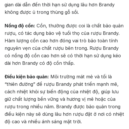
gian dài dẫn đến thời hạn sử dụng lâu hơn Brandy
không được ủ trong thùng gỗ sồi.
Nồng độ cồn:
Cồn, thường được coi là chất bảo quản
rượu, có tác dụng bảo vệ tuổi thọ của rượu Brandy.
Hàm lượng cồn cao hơn đóng vai trò bảo toàn tính
nguyên vẹn của chất rượu bên trong. Rượu Brandy
có nồng độ cồn cao hơn sẽ có thời hạn sử dụng kéo
dài hơn Brandy có độ cồn thấp.
Điều kiện bảo quản:
Môi trường mát mẻ và tối là
“thiên đường” để rượu Brandy phát triển mạnh mẽ,
cách nhiệt khỏi sự biến động của nhiệt độ, giúp lưu
giữ chất lượng bền vững và hương vị mê hoặc của
rượu trong nhiều năm. Brandy được bảo quản trong
điều kiện này sẽ dùng lâu hơn rượu đặt ở nơi có nhiệt
độ cao và nhiều ánh sáng mặt trời.