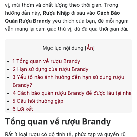
vị, mùi thơm và chất lượng theo thời gian. Trong
Jack Dan
hướng dẫn này,
Rượu Nhập
đi sâu vào
Cách Bảo
Quản Rượu Brandy
yêu thích của bạn, để mỗi ngụm
vẫn mang lại cảm giác thú vị, dù đã qua thời gian dài.
Mục lục nội dung
[
Ẩn
]
1
Tổng quan về rượu Brandy
2
Hạn sử dụng của rượu Brandy
3
Yếu tố nào ảnh hưởng đến hạn sử dụng rượu
Brandy?
4
Cách bảo quản rượu Brandy để được lâu tại nhà
5
Câu hỏi thường gặp
6
Lời kết
Tổng quan về rượu Brandy
Rất ít loại rượu có độ tinh tế, phức tạp và quyến rũ