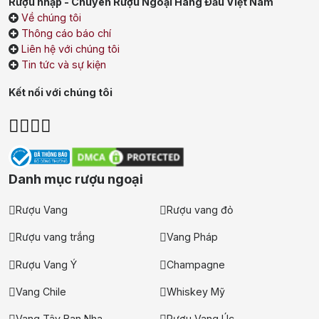
Rượu nhập - Chuyên Rượu Ngoại Hàng Đầu Việt Nam
Về chúng tôi
Thông cáo báo chí
Liên hệ với chúng tôi
Tin tức và sự kiện
Kết nối với chúng tôi
Danh mục rượu ngoại
Rượu Vang
Rượu vang đỏ
Rượu vang trắng
Vang Pháp
Rượu Vang Ý
Champagne
Vang Chile
Whiskey Mỹ
Vang Tây Ban Nha
Rượu Vang Úc