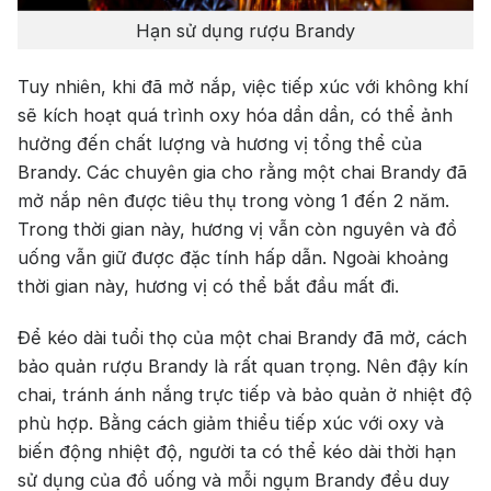
Hạn sử dụng rượu Brandy
Tuy nhiên, khi đã mở nắp, việc tiếp xúc với không khí
sẽ kích hoạt quá trình oxy hóa dần dần, có thể ảnh
hưởng đến chất lượng và hương vị tổng thể của
Brandy. Các chuyên gia cho rằng một chai Brandy đã
mở nắp nên được tiêu thụ trong vòng 1 đến 2 năm.
Trong thời gian này, hương vị vẫn còn nguyên và đồ
uống vẫn giữ được đặc tính hấp dẫn. Ngoài khoảng
thời gian này, hương vị có thể bắt đầu mất đi.
Để kéo dài tuổi thọ của một chai Brandy đã mở, cách
bảo quản rượu Brandy là rất quan trọng. Nên đậy kín
chai, tránh ánh nắng trực tiếp và bảo quản ở nhiệt độ
phù hợp. Bằng cách giảm thiểu tiếp xúc với oxy và
biến động nhiệt độ, người ta có thể kéo dài thời hạn
sử dụng của đồ uống và mỗi ngụm Brandy đều duy