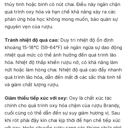
thủy tinh hoặc bình có nút chai. Điều này ngăn chặn
quá trình oxy hóa và hạn chế khả năng xảy ra các
phản ứng hóa học không mong muốn, bảo quản sự
nguyên vẹn của rượu.
Tránh nhiệt độ quá cao:
Duy trì nhiệt độ ổn định
khoảng 15-18°C (59-64°F) sẽ ngăn ngừa sự dao động
nhiệt quá mức có thể ảnh hưởng đến quá trình lão
hóa. Nhiệt độ thấp khiến rượu nở, có khả năng làm
nứt hoặc làm hỏng chai. Nhiệt độ quá cao đẩy nhanh
quá trình lão hóa, dẫn đến mất đi các sắc thái tinh tế
và giảm chất lượng rượu.
Giảm thiểu tiếp xúc với oxy:
Oxy là chất xúc tác
chính cho quá trình oxy hóa chậm của rượu Brandy,
cuối cùng có thể dẫn đến sự suy giảm hương vị. Sau
khi rót phải đậy kín chai kịp thời để hạn chế tiếp xúc
với oxy. Hoặc chuyển rượu sang các thùng chứa nhỏ