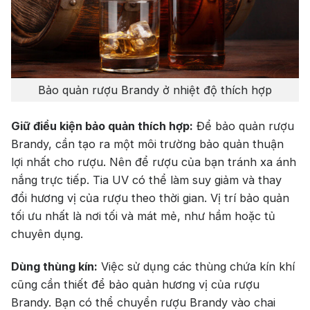
Bảo quản rượu Brandy ở nhiệt độ thích hợp
Giữ điều kiện bảo quản thích hợp:
Để bảo quản rượu
Brandy, cần tạo ra một môi trường bảo quản thuận
lợi nhất cho rượu. Nên để rượu của bạn tránh xa ánh
nắng trực tiếp. Tia UV có thể làm suy giảm và thay
đổi hương vị của rượu theo thời gian. Vị trí bảo quản
tối ưu nhất là nơi tối và mát mẻ, như hầm hoặc tủ
chuyên dụng.
Dùng thùng kín:
Việc sử dụng các thùng chứa kín khí
cũng cần thiết để bảo quản hương vị của rượu
Brandy. Bạn có thể chuyển rượu Brandy vào chai