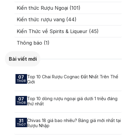
Kiến thức Rượu Ngoại (101)
Kiến thức rượu vang (44)
Kiến Thức về Spirits & Liqueur (45)
Thông báo (1)
Bài viết mới
Top 10 Chai Rượu Cognac Đắt Nhất Trên Thế
07
Th08
Giới
Top 10 dòng rượu ngoại giá dưới 1 triệu đáng
07
Th08
thử nhất
Chivas 18 giá bao nhiêu? Bảng giá mới nhất tại
31
Th07
Rượu Nhập