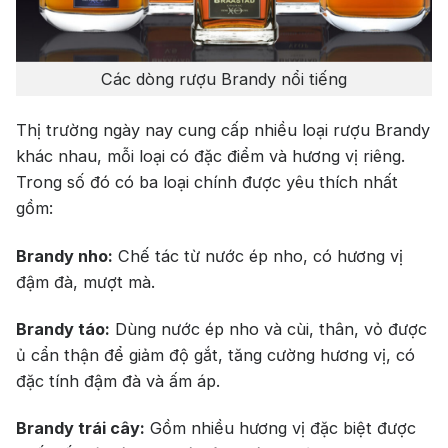
Các dòng rượu Brandy nổi tiếng
Thị trường ngày nay cung cấp nhiều loại rượu Brandy
khác nhau, mỗi loại có đặc điểm và hương vị riêng.
Trong số đó có ba loại chính được yêu thích nhất
gồm:
Brandy nho:
Chế tác từ nước ép nho, có hương vị
đậm đà, mượt mà.
Brandy táo:
Dùng nước ép nho và cùi, thân, vỏ được
ủ cẩn thận để giảm độ gắt, tăng cường hương vị, có
đặc tính đậm đà và ấm áp.
Brandy trái cây:
Gồm nhiều hương vị đặc biệt được