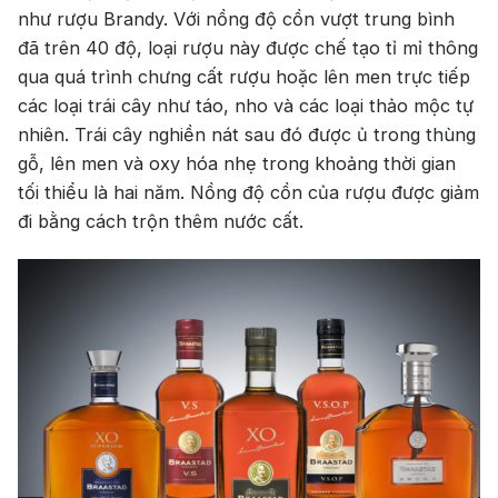
như rượu Brandy. Với nồng độ cồn vượt trung bình
đã trên 40 độ, loại rượu này được chế tạo tỉ mỉ thông
qua quá trình chưng cất rượu hoặc lên men trực tiếp
các loại trái cây như táo, nho và các loại thảo mộc tự
nhiên. Trái cây nghiền nát sau đó được ủ trong thùng
gỗ, lên men và oxy hóa nhẹ trong khoảng thời gian
tối thiểu là hai năm. Nồng độ cồn của rượu được giảm
đi bằng cách trộn thêm nước cất.