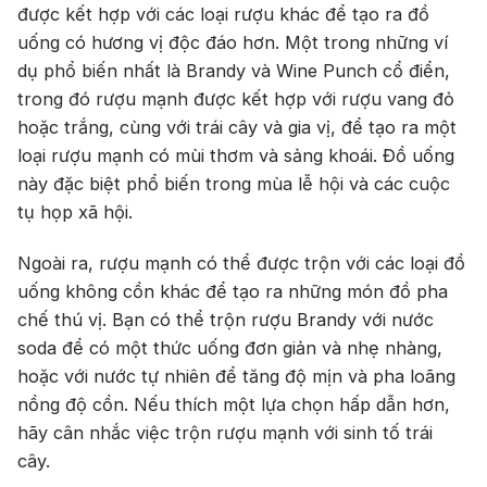
được kết hợp với các loại rượu khác để tạo ra đồ
uống có hương vị độc đáo hơn. Một trong những ví
dụ phổ biến nhất là Brandy và Wine Punch cổ điển,
trong đó rượu mạnh được kết hợp với rượu vang đỏ
hoặc trắng, cùng với trái cây và gia vị, để tạo ra một
loại rượu mạnh có mùi thơm và sảng khoái. Đồ uống
này đặc biệt phổ biến trong mùa lễ hội và các cuộc
tụ họp xã hội.
Ngoài ra, rượu mạnh có thể được trộn với các loại đồ
uống không cồn khác để tạo ra những món đồ pha
chế thú vị. Bạn có thể trộn rượu Brandy với nước
soda để có một thức uống đơn giản và nhẹ nhàng,
hoặc với nước tự nhiên để tăng độ mịn và pha loãng
nồng độ cồn. Nếu thích một lựa chọn hấp dẫn hơn,
hãy cân nhắc việc trộn rượu mạnh với sinh tố trái
cây.