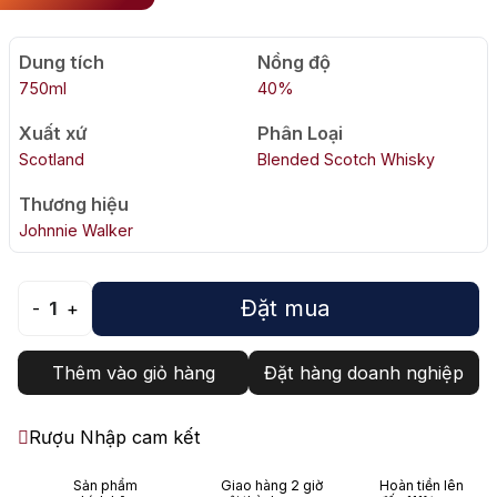
Dung tích
Nồng độ
750ml
40%
Xuất xứ
Phân Loại
Scotland
Blended Scotch Whisky
Thương hiệu
Johnnie Walker
Đặt mua
-
1
+
Thêm vào giỏ hàng
Đặt hàng doanh nghiệp
Rượu Nhập cam kết
Sản phẩm
Giao hàng 2 giờ
Hoàn tiền lên