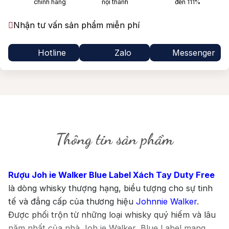
chính hãng
nội thành
đến 111%
Nhận tư vấn sản phẩm miễn phí
Hotline
Zalo
Messenger
Thông tin sản phẩm
Rượu Joh ie Walker Blue Label Xách Tay Duty Free
là dòng whisky thượng hạng, biểu tượng cho sự tinh
tế và đẳng cấp của thương hiệu
Johnnie Walker
.
Được phối trộn từ những loại whisky quý hiếm và lâu
năm nhất của nhà Joh ie Walker, Blue Label mang