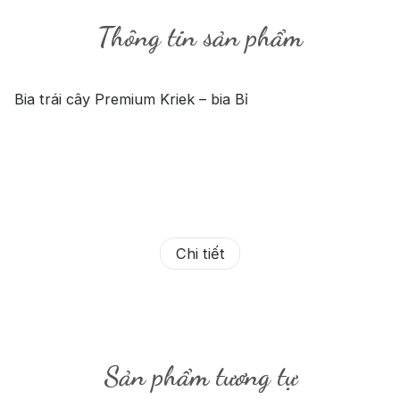
Thông tin sản phẩm
Bia trái cây Premium Kriek – bia Bỉ
Chi tiết
Sản phẩm tương tự