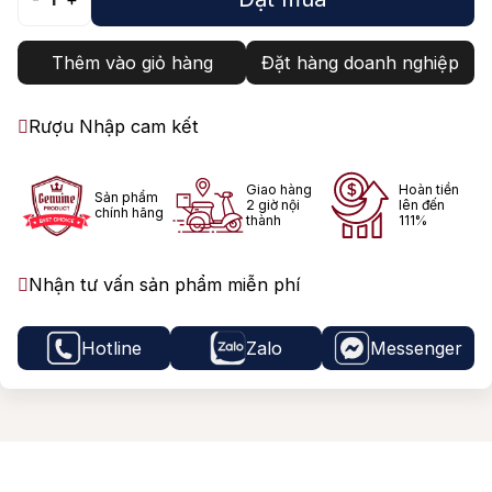
Thêm vào giỏ hàng
Đặt hàng doanh nghiệp
Rượu Nhập cam kết
Giao hàng
Hoàn tiền
Sản phẩm
2 giờ nội
lên đến
chính hãng
thành
111%
Nhận tư vấn sản phẩm miễn phí
Hotline
Zalo
Messenger