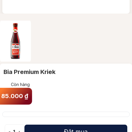
Bia Premium Kriek
Còn hàng
85.000
₫
Đặt mua
-
1
+