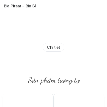
Bia Piraat – Bia Bỉ
Chi tiết
Sản phẩm tương tự