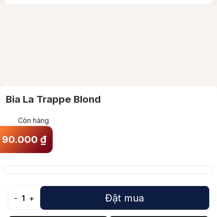
Bia La Trappe Blond
Còn hàng
90.000
₫
Đặt mua
-
1
+