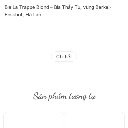
Bia La Trappe Blond – Bia Thầy Tu, vùng Berkel-
Enschot, Hà Lan.
Chi tiết
Sản phẩm tương tự