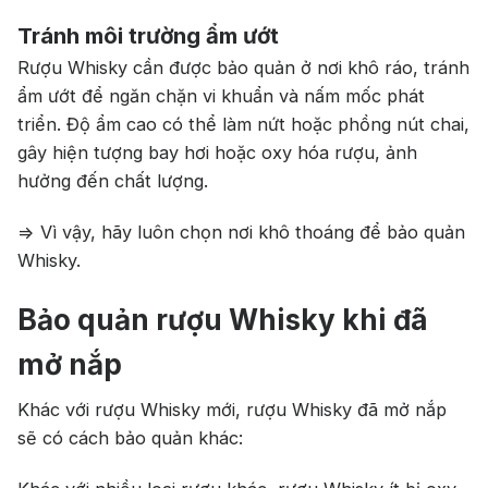
Tránh môi trường ẩm ướt
Rượu Whisky cần được bảo quản ở nơi khô ráo, tránh
ẩm ướt để ngăn chặn vi khuẩn và nấm mốc phát
triển. Độ ẩm cao có thể làm nứt hoặc phồng nút chai,
gây hiện tượng bay hơi hoặc oxy hóa rượu, ảnh
hưởng đến chất lượng.
=> Vì vậy, hãy luôn chọn nơi khô thoáng để bảo quản
Whisky.
Bảo quản rượu Whisky khi đã
mở nắp
Khác với rượu Whisky mới, rượu Whisky đã mở nắp
sẽ có cách bảo quản khác: