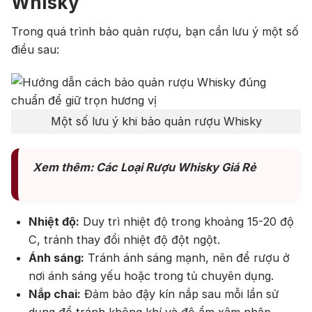
Whisky
Trong quá trình bảo quản rượu, bạn cần lưu ý một số
điều sau:
Một số lưu ý khi bảo quản rượu Whisky
Xem thêm: Các Loại Rượu Whisky Giá Rẻ
Nhiệt độ:
Duy trì nhiệt độ trong khoảng 15-20 độ
C, tránh thay đổi nhiệt độ đột ngột.
Ánh sáng:
Tránh ánh sáng mạnh, nên để rượu ở
nơi ánh sáng yếu hoặc trong tủ chuyên dụng.
Top tìm kiếm
Nắp chai:
Đảm bảo đậy kín nắp sau mỗi lần sử
dụng để tránh không khí và độ ẩm xâm nhập.