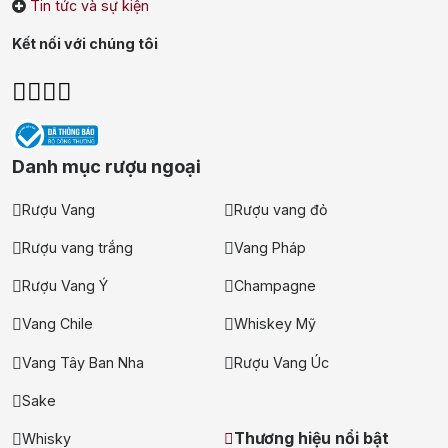
Tin tức và sự kiện
Kết nối với chúng tôi
Danh mục rượu ngoại
Rượu Vang
Rượu vang đỏ
Rượu vang trắng
Vang Pháp
Rượu Vang Ý
Champagne
Vang Chile
Whiskey Mỹ
Vang Tây Ban Nha
Rượu Vang Úc
Sake
Thương hiệu nổi bật
Whisky