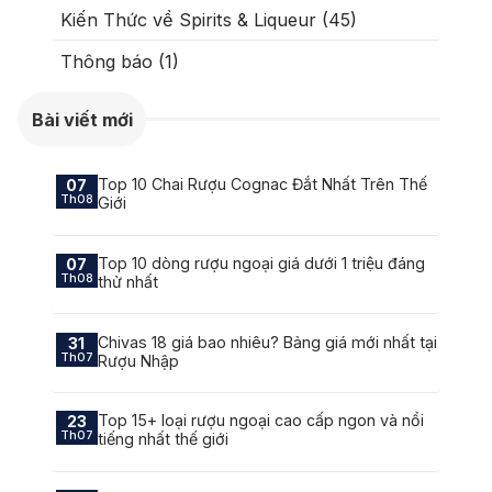
Kiến Thức về Spirits & Liqueur (45)
Thông báo (1)
Bài viết mới
Top 10 Chai Rượu Cognac Đắt Nhất Trên Thế
07
Th08
Giới
Top 10 dòng rượu ngoại giá dưới 1 triệu đáng
07
Th08
thử nhất
Chivas 18 giá bao nhiêu? Bảng giá mới nhất tại
31
Th07
Rượu Nhập
Top 15+ loại rượu ngoại cao cấp ngon và nổi
23
Th07
tiếng nhất thế giới