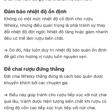
Đảm bảo nhiệt độ ổn định
Không có một mức nhiệt độ cố định cho rượu
Whisky, nhưng điều quan trọng là phải tránh sự thay
đổi nhiệt độ đột ngột. Nhiệt độ tăng hoặc giảm nhanh
đều có thể làm rượu biến chất.
=> Do đó, hãy luôn duy trì nhiệt độ bảo quản ổn định
để giữ cho hương vị rượu luôn nguyên vẹn.
Để chai rượu đứng thẳng
Đặt chai Whisky thẳng đứng là cách bảo quản được
khuyến khích bởi các chuyên gia.
=> Điều này giúp tránh cho rượu tiếp xúc với nút chai
quá lâu, tránh được hiện tượng biến chất khi rượu có
nồng độ cồn cao tiếp xúc trực tiếp với nút chai.