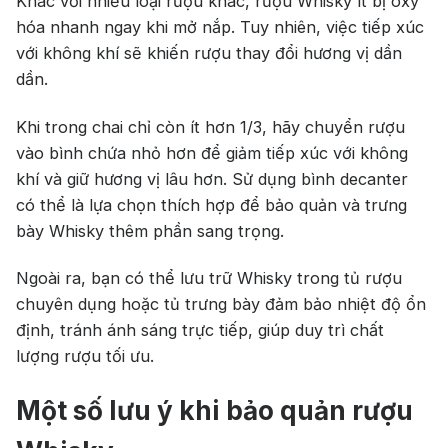
Khác với nhiều loại rượu khác, rượu Whisky ít bị oxy
hóa nhanh ngay khi mở nắp. Tuy nhiên, việc tiếp xúc
với không khí sẽ khiến rượu thay đổi hương vị dần
dần.
Khi trong chai chỉ còn ít hơn 1/3, hãy chuyển rượu
vào bình chứa nhỏ hơn để giảm tiếp xúc với không
khí và giữ hương vị lâu hơn. Sử dụng bình decanter
có thể là lựa chọn thích hợp để bảo quản và trưng
bày Whisky thêm phần sang trọng.
Ngoài ra, bạn có thể lưu trữ Whisky trong tủ rượu
chuyên dụng hoặc tủ trưng bày đảm bảo nhiệt độ ổn
định, tránh ánh sáng trực tiếp, giúp duy trì chất
lượng rượu tối ưu.
Một số lưu ý khi bảo quản rượu