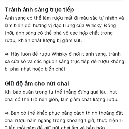
Tránh ánh sáng trực tiếp
Ánh sáng có thể làm rượu mất đi màu sắc tự nhiên và
làm biến đổi hương vị đặc trưng của Whisky. Đồng
thời, ánh sáng có thể phá vỡ các hợp chất trong
rượu, khiến chất lượng bị giảm sút.
=> Hãy luôn để rượu Whisky ở nơi ít ánh sáng, tránh
xa cửa sổ và các nguồn sáng trực tiếp để rượu không
bị phai nhạt hoặc biến chất.
Giữ độ ẩm cho nút chai
Khi bảo quản trong tư thế thẳng đứng quá lâu, nút
chai có thể trở nên giòn, làm giảm chất lượng rượu.
=> Bạn có thể khắc phục bằng cách thỉnh thoảng đặt
chai rượu nằm ngang trong khoảng 1 giờ, thực hiện 1-
2 lần mỗi năm để giữ nút chai ẩm và bền hơn.