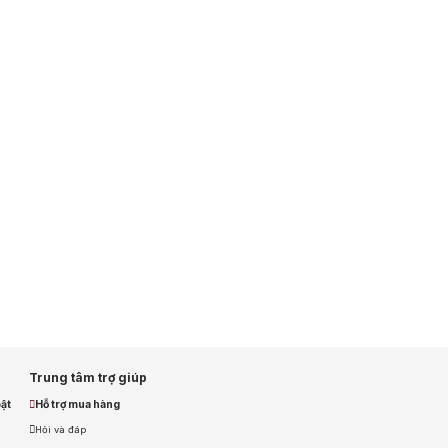
Trung tâm trợ giúp
ật
Hỗ trợ mua hàng
Hỏi và đáp