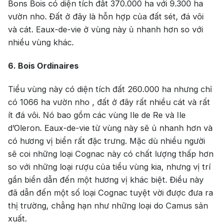
Bons Bois có diện tích đất 370.000 ha với 9.300 ha
vườn nho. Đất ở đây là hỗn hợp của đất sét, đá vôi
và cát. Eaux-de-vie ở vùng này ủ nhanh hơn so với
nhiều vùng khác.
6. Bois Ordinaires
Tiểu vùng này có diện tích đất 260.000 ha nhưng chỉ
có 1066 ha vườn nho , đất ở đây rất nhiều cát và rất
ít đá vôi. Nó bao gồm các vùng Ile de Re và Ile
d’Oleron. Eaux-de-vie từ vùng này sẽ ủ nhanh hơn và
có hương vị biển rất đặc trưng. Mặc dù nhiều người
sẽ coi những loại Cognac này có chất lượng thấp hơn
so với những loại rượu của tiểu vùng kia, nhưng vị trí
gần biển dẫn đến một hương vị khác biệt. Điều này
đã dẫn đến một số loại Cognac tuyệt vời được đưa ra
thị trường, chẳng hạn như những loại do Camus sản
xuất.