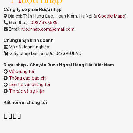
Công ty cổ phần Rượu nhập
Địa chỉ:
Trần Hưng Đạo, Hoàn Kiếm, Hà Nội
(
Google Maps
)
Điện thoại:
0987.987.639
Email:
ruounhap.com@gmail.com
Chứng nhận kinh doanh
Mã số doanh nghiệp:
Giấy phép bán lẻ rượu: 04/GP-UBND
Rượu nhập - Chuyên Rượu Ngoại Hàng Đầu Việt Nam
Về chúng tôi
Thông cáo báo chí
Liên hệ với chúng tôi
Tin tức và sự kiện
Kết nối với chúng tôi