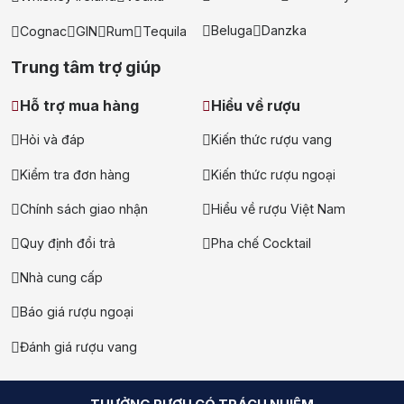
Beluga
Danzka
Cognac
GIN
Rum
Tequila
Trung tâm trợ giúp
Hỗ trợ mua hàng
Hiểu về rượu
Hỏi và đáp
Kiến thức rượu vang
Kiểm tra đơn hàng
Kiến thức rượu ngoại
Chính sách giao nhận
Hiểu về rượu Việt Nam
Quy định đổi trả
Pha chế Cocktail
Nhà cung cấp
Báo giá rượu ngoại
Đánh giá rượu vang