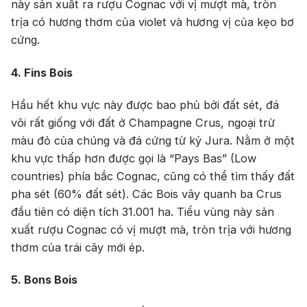
này sản xuất ra rượu Cognac với vị mượt mà, tròn
trịa có hương thơm của violet và hương vị của kẹo bơ
cứng.
4. Fins Bois
Hầu hết khu vực này được bao phủ bởi đất sét, đá
vôi rất giống với đất ở Champagne Crus, ngoại trừ
màu đỏ của chúng và đá cứng từ kỷ Jura. Nằm ở một
khu vực thấp hơn được gọi là “Pays Bas” (Low
countries) phía bắc Cognac, cũng có thể tìm thấy đất
pha sét (60% đất sét). Các Bois vây quanh ba Crus
đầu tiên có diện tích 31.001 ha. Tiểu vùng này sản
xuất rượu Cognac có vị mượt mà, tròn trịa với hương
thơm của trái cây mới ép.
5. Bons Bois