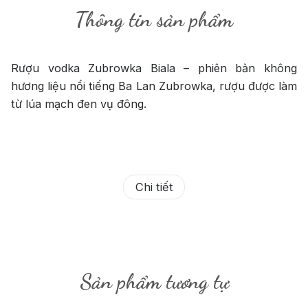
Thông tin sản phẩm
Rượu vodka Zubrowka Biala – phiên bản không
hương liệu nổi tiếng Ba Lan Zubrowka, rượu được làm
từ lúa mạch đen vụ đông.
Chi tiết
Sản phẩm tương tự