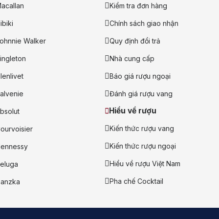
acallan
Kiểm tra đơn hàng
ibiki
Chính sách giao nhận
ohnnie Walker
Quy định đổi trả
ingleton
Nhà cung cấp
lenlivet
Báo giá rượu ngoại
alvenie
Đánh giá rượu vang
Hiểu về rượu
bsolut
Kiến thức rượu vang
ourvoisier
Kiến thức rượu ngoại
ennessy
Hiểu về rượu Việt Nam
eluga
Pha chế Cocktail
anzka