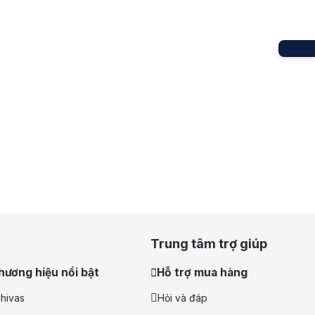
Courvoisier
Trung tâm trợ giúp
hương hiệu nổi bật
Hỗ trợ mua hàng
hivas
Hỏi và đáp