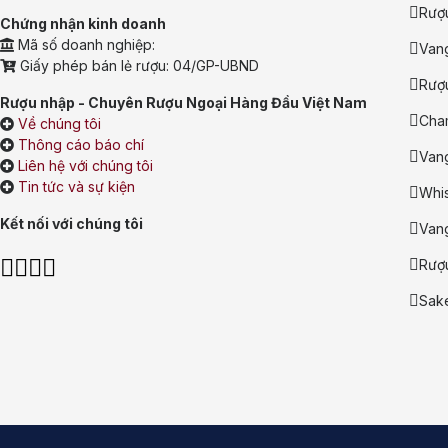
Rượ
Chứng nhận kinh doanh
Mã số doanh nghiệp:
Van
Giấy phép bán lẻ rượu: 04/GP-UBND
Rượu
Rượu nhập - Chuyên Rượu Ngoại Hàng Đầu Việt Nam
Cha
Về chúng tôi
Thông cáo báo chí
Vang
Liên hệ với chúng tôi
Tin tức và sự kiện
Whi
Kết nối với chúng tôi
Van
Rượ
Sak