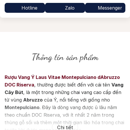
Hotline
Zalo
Messenger
Thông tin sản phẩm
Rượu Vang Ý Laus Vitae Montepulciano dAbruzzo
DOC Riserva
, thường được biết đến với cái tên
Vang
Cây Bút
, là một trong những chai vang cao cấp đến
từ vùng
Abruzzo
của Ý, nổi tiếng với giống nho
Montepulciano
. Đây là dòng vang được ủ lâu năm
theo chuẩn DOC Riserva, với ít nhất 2 năm trong
thùng gỗ sồi và thêm một thời gian lão hóa trong chai
Chi tiết