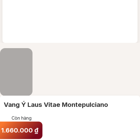
Vang Ý Laus Vitae Montepulciano
Còn hàng
1.660.000
₫