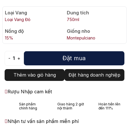
Loại Vang
Dung tích
Loại Vang Đỏ
750ml
Nồng độ
Giống nho
15%
Montepulciano
Đặt mua
-
1
+
Thêm vào giỏ hàng
Đặt hàng doanh nghiệp
Rượu Nhập cam kết
Sản phẩm
Giao hàng 2 giờ
Hoàn tiền lên
chính hãng
nội thành
đến 111%
Nhận tư vấn sản phẩm miễn phí