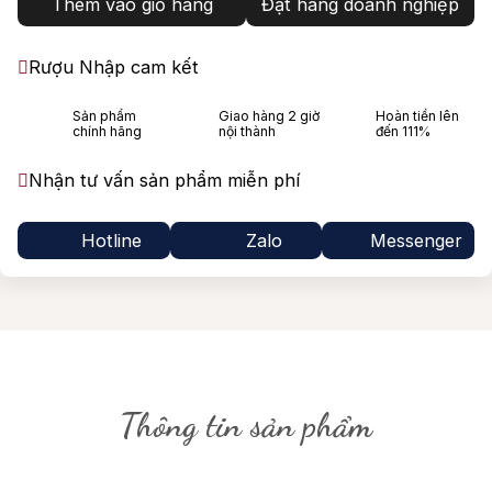
Thêm vào giỏ hàng
Đặt hàng doanh nghiệp
Rượu Nhập cam kết
Sản phẩm
Giao hàng 2 giờ
Hoàn tiền lên
chính hãng
nội thành
đến 111%
Nhận tư vấn sản phẩm miễn phí
Hotline
Zalo
Messenger
Thông tin sản phẩm