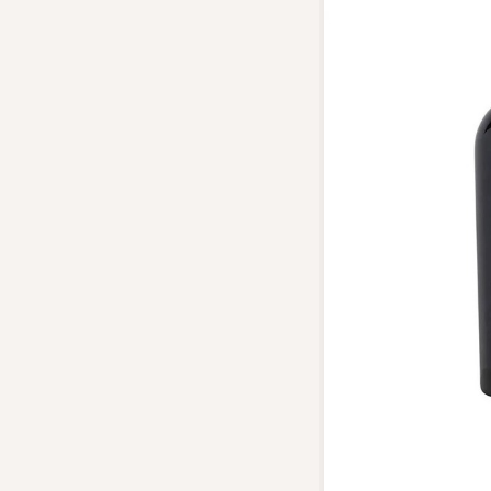
Top tìm kiếm
Rượu Vang
Blended Scot
Sake
Thương hiệu 