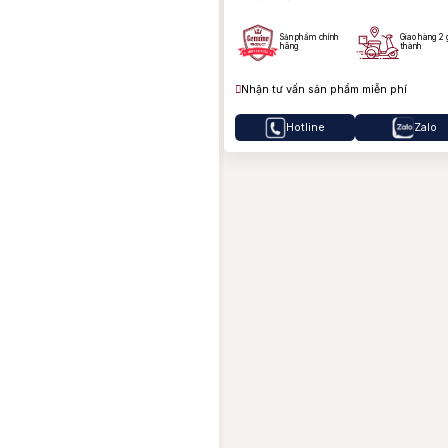
B
B
Sản phẩm chính
Giao hàng 2 
hãng
thành
J
Nhận tư vấn sản phẩm miễn phí
Hotline
Zalo