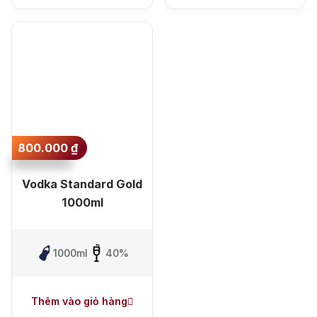
800.000
₫
Vodka Standard Gold
1000ml
1000ml
40%
Thêm vào giỏ hàng
Top tìm kiếm