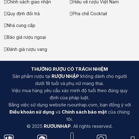
Chính sách giao nhận
Hiểu về rượu Việt Nam
Quy định đổi trả
Pha chế Cocktail
Nhà cung cấp
Báo giá rượu ngoại
Đánh giá rượu vang
THƯỞNG RƯỢU CÓ TRÁCH NHIỆM
Sản phẩm rượu tại
RƯỢU NHẬP
không dành cho người
dưới 18 tuổi và phụ nữ mang thai.
Việc mua hàng yêu cầu xác minh độ tuổi theo đúng quy
định của pháp luật.
Bằng việc sử dụng website ruounhap.com, bạn đồng ý với
Điều khoản sử dụng
và
Chính sách bảo mật
của chúng
tôi.
© 2025
RƯƠUNHAP
. All rights reserved.