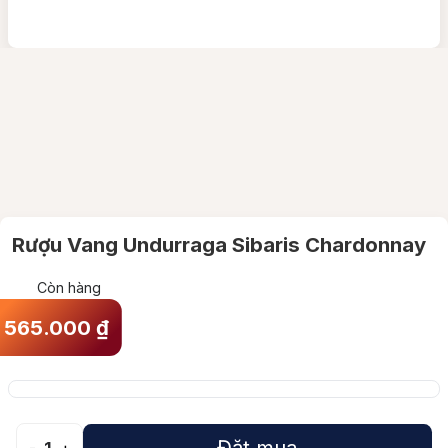
Rượu Vang Undurraga Sibaris Chardonnay
Còn hàng
565.000
₫
Đặt mua