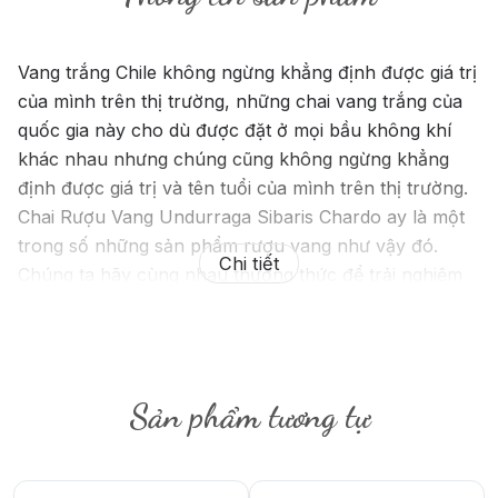
Vang trắng Chile không ngừng khẳng định được giá trị
của mình trên thị trường, những chai vang trắng của
quốc gia này cho dù được đặt ở mọi bầu không khí
khác nhau nhưng chúng cũng không ngừng khẳng
định được giá trị và tên tuổi của mình trên thị trường.
Chai Rượu Vang Undurraga Sibaris Chardo ay là một
trong số những sản phẩm rượu vang như vậy đó.
Chi tiết
Chúng ta hãy cùng nhau thưởng thức để trải nghiệm
về chai rượu vang này nhé.
Sản phẩm tương tự