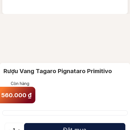
Rượu Vang Tagaro Pignataro Primitivo
Còn hàng
560.000
₫
Đặt mua