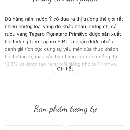
Dù hàng năm nước Ý có đưa ra thị trường thế giới rất
nhiều những loại vang đỏ khác nhau nhưng chỉ có
rượu vang Tagaro Pignataro Primitivo được sản xuất
bởi thương hiệu Tagaro S.R.L là nhận được nhiều
đánh giá tích cực cùng sự yêu mến của thực khách
bởi hương vị, màu sắc hảo hạng. Rượu có nồng độ
13,5% và được tạo ra từ mỗi giống nho là Primitivo.
Chi tiết
Sản phẩm tương tự