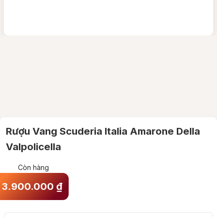
Rượu Vang Scuderia Italia Amarone Della
Valpolicella
Còn hàng
3.900.000
₫