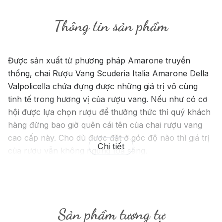
Thông tin sản phẩm
Được sản xuất từ phương pháp Amarone truyền
thống, chai Rượu Vang Scuderia Italia Amarone Della
Valpolicella chứa đựng được những giá trị vô cùng
tinh tế trong hương vị của rượu vang. Nếu như có cơ
hội được lựa chọn rượu để thưởng thức thì quý khách
hàng đừng bao giờ quên cái tên của chai rượu vang
cao cấp này. Cho dù được đặt ở góc độ nào thì giá trị
Chi tiết
của rượu vẫn không ngừng toả sáng.
Sản phẩm tương tự