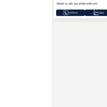
B
Nhận tư vấn sản phẩm miễn phí
B
Hotline
Zalo
J