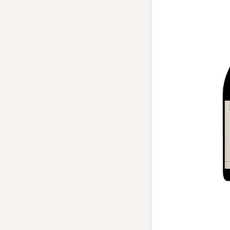
Top tìm kiếm
Rượu Vang
Blended Scot
Sake
Thương hiệu 