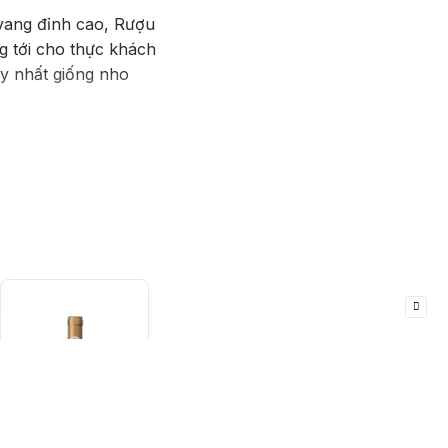
 vang đỉnh cao, Rượu
g tới cho thực khách
y nhất giống nho