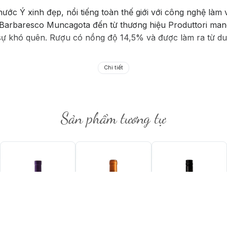
nước Ý xinh đẹp, nổi tiếng toàn thế giới với công nghệ làm
 Barbaresco Muncagota đến từ thương hiệu Produttori man
sự khó quên. Rượu có nồng độ 14,5% và được làm ra từ du
Chi tiết
Sản phẩm tương tự