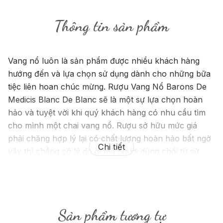
Thông tin sản phẩm
Vang nổ luôn là sản phẩm được nhiều khách hàng
hướng đến và lựa chọn sử dụng dành cho những bữa
tiệc liên hoan chúc mừng. Rượu Vang Nổ Barons De
Medicis Blanc De Blanc sẽ là một sự lựa chọn hoàn
hảo và tuyệt vời khi quý khách hàng có nhu cầu tìm
cho mình một chai vang nổ. Rượu sở hữu mức giá
phải chăng hợp lý lại có chất lượng hoàn hảo bất ngờ
Chi tiết
vậy thì chẳng có lý do gì mà người dùng chối từ sử
dụng rượu.
Sản phẩm tương tự