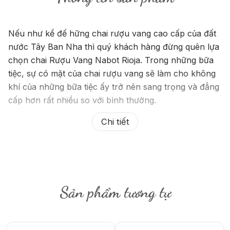
Nếu như kể đế hững chai rượu vang cao cấp của đất
nước Tây Ban Nha thì quý khách hàng đừng quên lựa
chọn chai Rượu Vang Nabot Rioja. Trong những bữa
tiệc, sự có mặt của chai rượu vang sẽ làm cho không
khí của những bữa tiệc ấy trở nên sang trọng và đẳng
cấp hơn rất nhiều so với bình thường.
Chi tiết
Sản phẩm tương tự