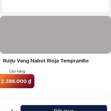
Rượu Vang Nabot Rioja Tempranillo
Còn hàng
2.386.000
₫
Đặt mua