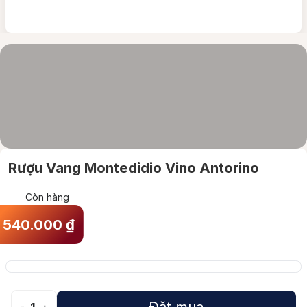
Rượu Vang Montedidio Vino Antorino
Còn hàng
540.000
₫
Đặt mua