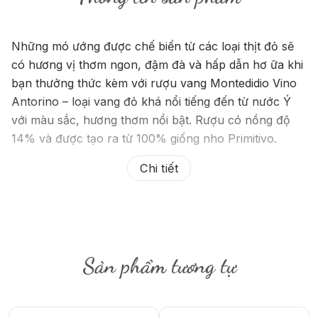
Những mó ướng được chế biến từ các loại thịt đỏ sẽ
có hương vị thơm ngon, đậm đà và hấp dẫn hơ ữa khi
bạn thưởng thức kèm với rượu vang Montedidio Vino
Antorino – loại vang đỏ khá nổi tiếng đến từ nước Ý
với màu sắc, hương thơm nổi bật. Rượu có nồng độ
14% và được tạo ra từ 100% giống nho Primitivo.
Chi tiết
Sản phẩm tương tự