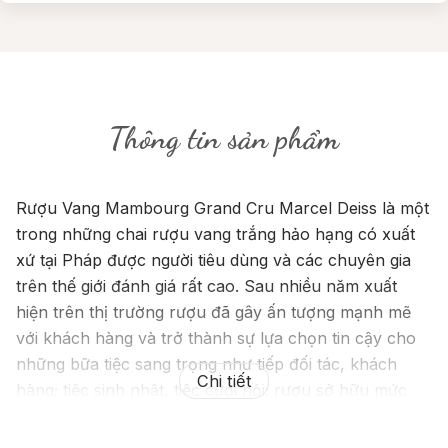
Thông tin sản phẩm
Rượu Vang Mambourg Grand Cru Marcel Deiss là một
trong những chai rượu vang trắng hảo hạng có xuất
xứ tại Pháp được người tiêu dùng và các chuyên gia
trên thế giới đánh giá rất cao. Sau nhiều năm xuất
hiện trên thị trường rượu đã gây ấn tượng mạnh mẽ
với khách hàng và trở thành sự lựa chọn tin cậy cho
những bữa tiệc sang trọng như tiếp đối tác, khách
Chi tiết
hàng; tiệc sinh nhật, tiệc cưới hỏi; rượu sở hữu mức
nồng độ cồn lý tưởng là 14 %; được sản xuất từ hỗn
hợp nhiều loại nho nổi tiếng.