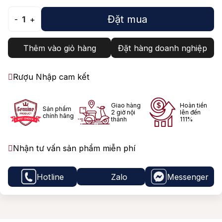
Đặt mua
-
1
+
Thêm vào giỏ hàng
Đặt hàng doanh nghiệp
Rượu Nhập cam kết
Giao hàng
Hoàn tiền
Sản phẩm
2 giờ nội
lên đến
chính hãng
thành
111%
Nhận tư vấn sản phẩm miễn phí
Hotline
Zalo
Messenger