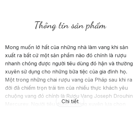
Thông tin sản phẩm
Mong muốn lớ hất của những nhà làm vang khi sản
xuất ra bất cứ một sản phẩm nào đó chính là rượu
nhanh chóng được người tiêu dùng đó hận và thường
xuyên sử dụng cho những bữa tiệc của gia đình họ.
Một trong những chai rượu vang của Pháp sau khi ra
đời đã chiếm trọn trái tim của nhiều thực khách yêu
chuộng vang đó chính là Rượu Vang Joseph Drouhin
Chi tiết
Mercurey. Người tiêu dùng thường xuyên lựa chọn
vang cho những bữa tiệc sang trọng như tiệc sinh
nhật, tiệc cưới hỏi, tiệc tân gia, đầy tháng.