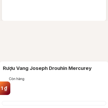
Rượu Vang Joseph Drouhin Mercurey
Còn hàng
1
₫