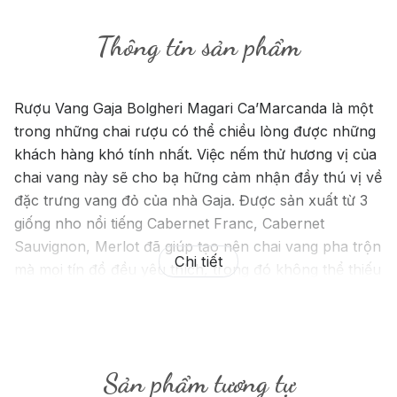
Thông tin sản phẩm
Rượu Vang Gaja Bolgheri Magari Ca’Marcanda là một
trong những chai rượu có thể chiều lòng được những
khách hàng khó tính nhất. Việc nếm thử hương vị của
chai vang này sẽ cho bạ hững cảm nhận đầy thú vị về
đặc trưng vang đỏ của nhà Gaja. Được sản xuất từ 3
giống nho nổi tiếng Cabernet Franc, Cabernet
Sauvignon, Merlot đã giúp tạo nên chai vang pha trộn
Chi tiết
mà mọi tín đồ đều yêu thích, trong đó không thể thiếu
thị trường Việt Nam.
Sản phẩm tương tự