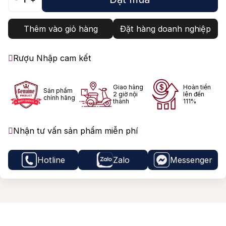
Thêm vào giỏ hàng
Đặt hàng doanh nghiệp
Rượu Nhập cam kết
Giao hàng
Hoàn tiền
Sản phẩm
2 giờ nội
lên đến
chính hãng
thành
111%
Nhận tư vấn sản phẩm miễn phí
Hotline
Zalo
Messenger