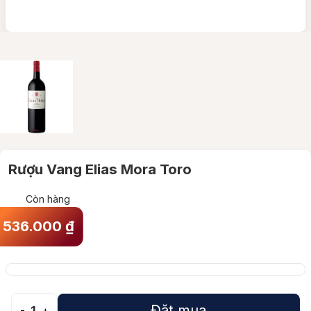
Rượu Vang Elias Mora Toro
Còn hàng
536.000
₫
Đặt mua
-
1
+