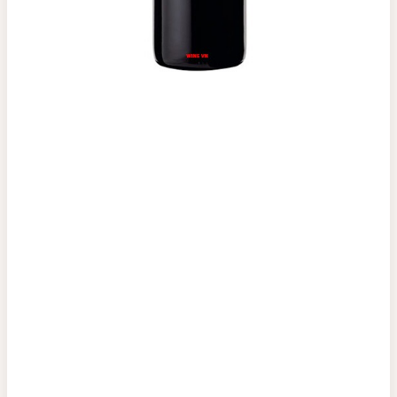
Top tìm kiếm
Rượu Vang
Vang Pháp
Rượu Vang Ý
Rượu Vang Đỏ