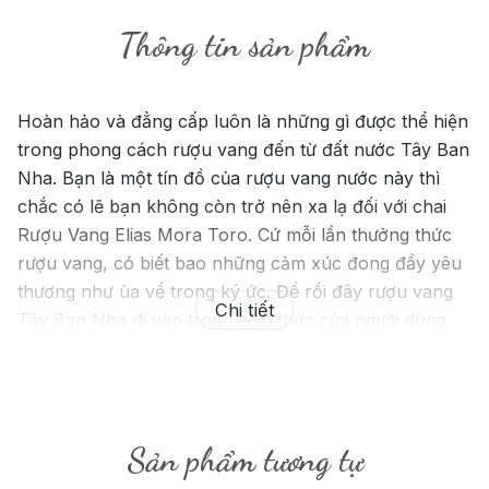
Thông tin sản phẩm
Hoàn hảo và đẳng cấp luôn là những gì được thể hiện
trong phong cách rượu vang đến từ đất nước Tây Ban
Nha. Bạn là một tín đồ của rượu vang nước này thì
chắc có lẽ bạn không còn trở nên xa lạ đối với chai
Rượu Vang Elias Mora Toro. Cứ mỗi lần thưởng thức
rượu vang, có biết bao những cảm xúc đong đầy yêu
thương như ùa về trong ký ức. Để rồi đây rượu vang
Chi tiết
Tây Ban Nha đi vào trong tiềm thức của người dùng
một cách hết sức tự nhiên và hoàn hảo.
Sản phẩm tương tự