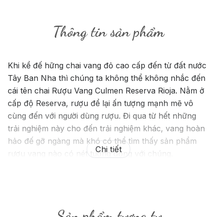
Thông tin sản phẩm
Khi kể đế hững chai vang đỏ cao cấp đến từ đất nước
Tây Ban Nha thì chúng ta không thể không nhắc đến
cái tên chai Rượu Vang Culmen Reserva Rioja. Nằm ở
cấp độ Reserva, rượu để lại ấn tượng mạnh mẽ vô
cùng đến với người dùng rượu. Đi qua từ hết những
trải nghiệm này cho đến trải nghiệm khác, vang hoàn
hảo đế gỡ ngàng mà khó có thể tìm thấy sản phẩm
Chi tiết
rượu vang nào có nét tương đồng với chúng.
Sản phẩm tương tự