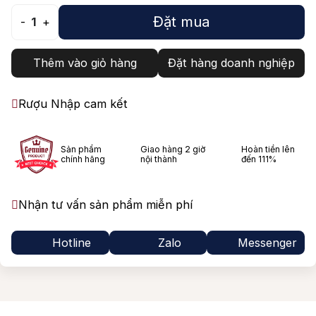
Đặt mua
-
1
+
Thêm vào giỏ hàng
Đặt hàng doanh nghiệp
Rượu Nhập cam kết
Sản phẩm
Giao hàng 2 giờ
Hoàn tiền lên
chính hãng
nội thành
đến 111%
Nhận tư vấn sản phẩm miễn phí
Hotline
Zalo
Messenger