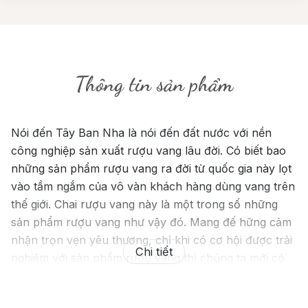
Thông tin sản phẩm
Nói đến Tây Ban Nha là nói đến đất nước với nền
công nghiệp sản xuất rượu vang lâu đời. Có biết bao
những sản phẩm rượu vang ra đời từ quốc gia này lọt
vào tầm ngắm của vô vàn khách hàng dùng vang trên
thế giới. Chai rượu vang này là một trong số những
sản phẩm rượu vang như vậy đó. Mang đế hững cảm
nhận trọn vẹn yêu thương, chỉ khi có cơ hội được trải
Chi tiết
nghiệm với sản phẩm rượu vang thì chúng ta mới có
thể hiểu hết được sự đặc biệt có trong dư vị của chai
rượu vang ấy.