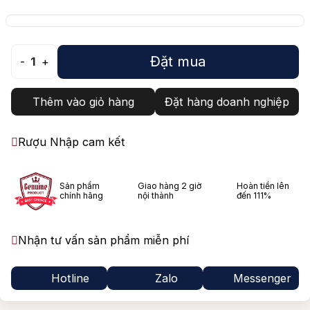
Đặt mua
-
1
+
Thêm vào giỏ hàng
Đặt hàng doanh nghiệp
Rượu Nhập cam kết
Sản phẩm
Giao hàng 2 giờ
Hoàn tiền lên
chính hãng
nội thành
đến 111%
Nhận tư vấn sản phẩm miễn phí
Hotline
Zalo
Messenger