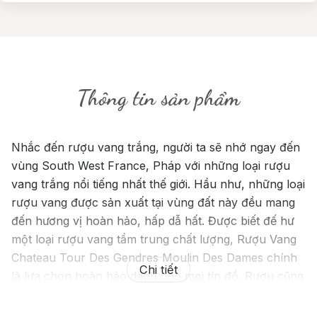
Thông tin sản phẩm
Nhắc đến rượu vang trắng, người ta sẽ nhớ ngay đến
vùng South West France, Pháp với những loại rượu
vang trắng nổi tiếng nhất thế giới. Hầu như, những loại
rượu vang được sản xuất tại vùng đất này đều mang
đến hương vị hoàn hảo, hấp dẫ hất. Được biết đế hư
một loại rượu vang tầm trung chất lượng, Rượu Vang
Chateau Tour Des Gendres Moulin Des Dames chính
Chi tiết
là lựa chọn hoàn hảo dành cho mọi tín đồ. Rượu cũng
nhận được đánh giá tốt từ các trang web đánh giá
rượu.