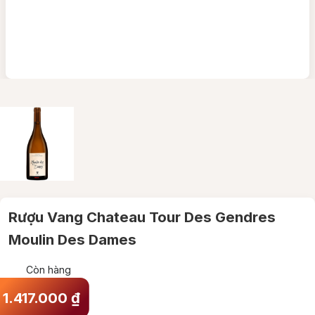
Rượu Vang Chateau Tour Des Gendres
Moulin Des Dames
Còn hàng
1.417.000
₫