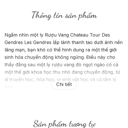
Thông tin sản phẩm
Ngắm nhìn một ly Rượu Vang Chateau Tour Des
Gendres Les Gendres lấp lánh thanh tao dưới ánh nến
lãng mạn, bạn khó có thể hình dung ra một thế giới
sinh hóa chuyển động không ngừng. Điều này cho
thấy đằng sau một ly rượu vang đỏ ngọt ngào có cả
một thế giới khoa học thu nhỏ đang chuyển động, từ
di truyền học, hóa học, vi sinh vật học và cả tâm lý
Chi tiết
học.
Sản phẩm tương tự