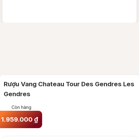
Rượu Vang Chateau Tour Des Gendres Les
Gendres
Còn hàng
1.959.000
₫