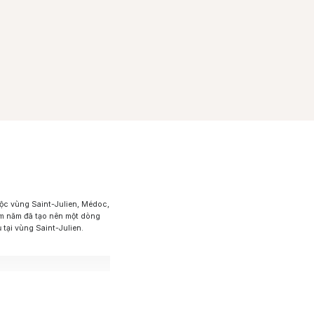
uộc vùng Saint-Julien, Médoc,
ăm năm đã tạo nên một dòng
 tại vùng Saint-Julien.
nh tế nhưng vẫn giữ được sự
thơm phức hợp của mận chín,