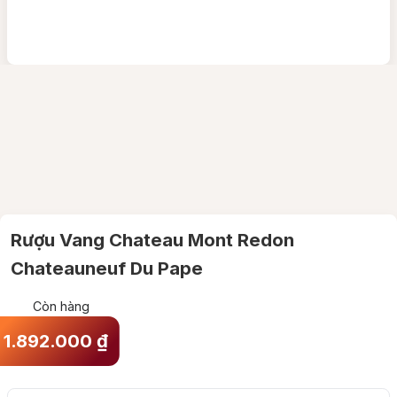
Rượu Vang Chateau Mont Redon
Chateauneuf Du Pape
Còn hàng
1.892.000
₫