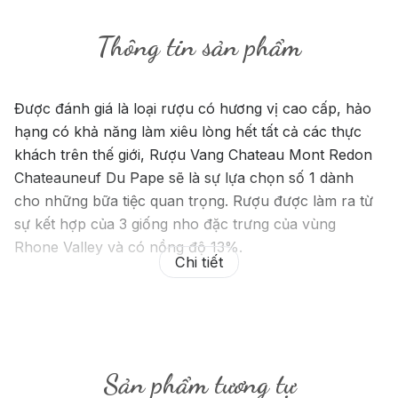
Thông tin sản phẩm
Được đánh giá là loại rượu có hương vị cao cấp, hảo
hạng có khả năng làm xiêu lòng hết tất cả các thực
khách trên thế giới, Rượu Vang Chateau Mont Redon
Chateauneuf Du Pape sẽ là sự lựa chọn số 1 dành
cho những bữa tiệc quan trọng. Rượu được làm ra từ
sự kết hợp của 3 giống nho đặc trưng của vùng
Rhone Valley và có nồng độ 13%.
Chi tiết
Sản phẩm tương tự