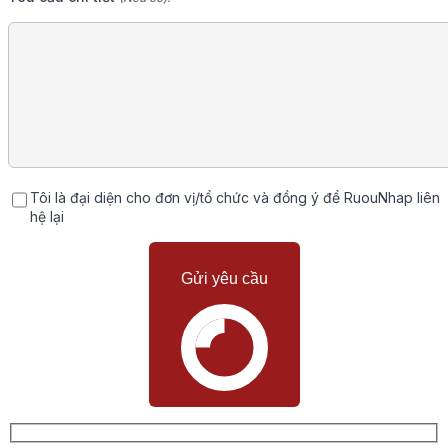
Tôi là đại diện cho đơn vị/tổ chức và đồng ý để RuouNhap liên
hệ lại
Gửi yêu cầu