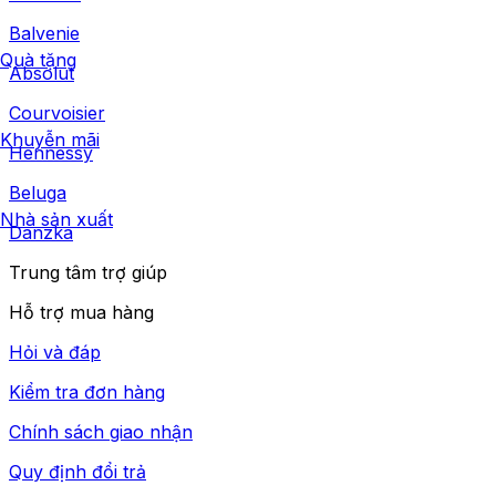
Balvenie
Quà tặng
Absolut
Courvoisier
Khuyễn mãi
Hennessy
Beluga
Nhà sản xuất
Danzka
Trung tâm trợ giúp
Hỗ trợ mua hàng
Hỏi và đáp
Kiểm tra đơn hàng
Chính sách giao nhận
Quy định đổi trả