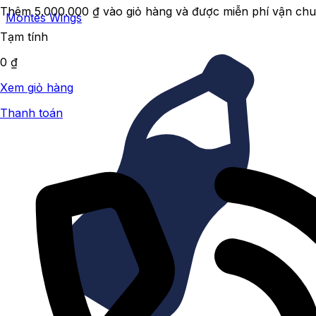
Thêm
5.000.000
₫
vào giỏ hàng và được miễn phí vận chu
Montes Wings
Tạm tính
0
₫
Xem giỏ hàng
Thanh toán