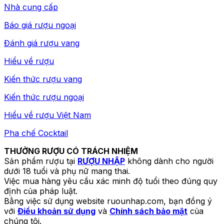
Nhà cung cấp
Báo giá rượu ngoại
Đánh giá rượu vang
Hiểu về rượu
Kiến thức rượu vang
Kiến thức rượu ngoại
Hiểu về rượu Việt Nam
Pha chế Cocktail
THƯỞNG RƯỢU CÓ TRÁCH NHIỆM
Sản phẩm rượu tại
RƯỢU NHẬP
không dành cho người
dưới 18 tuổi và phụ nữ mang thai.
Việc mua hàng yêu cầu xác minh độ tuổi theo đúng quy
định của pháp luật.
Bằng việc sử dụng website ruounhap.com, bạn đồng ý
với
Điều khoản sử dụng
và
Chính sách bảo mật
của
chúng tôi.