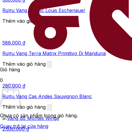
Rượu Vang Medoc Louis Eschenauer
Thêm vào giỏ hàng
588.000
₫
Rượu Vang Terra Matrix Primitivo Di Manduria
Thêm vào giỏ hàng
Giỏ hàng
0
280.000
₫
Rượu Vang Cas Andes Sauvignon Blanc
Thêm vào giỏ hàng
Chưa có sản phẩm trong giỏ hàng.
Quay trở lại cửa hàng
2.630.000
₫