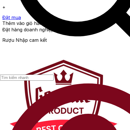
+
Đặt mua
Thêm vào giỏ hàng
Đặt hàng doanh nghiệp
Rượu Nhập cam kết