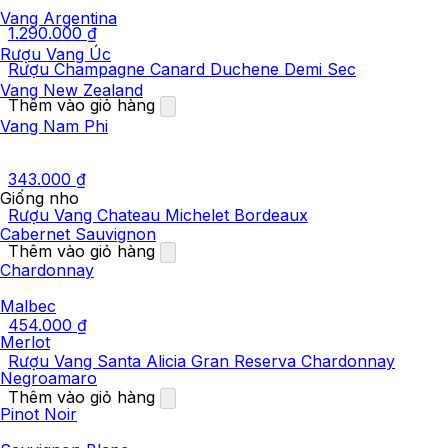
Vang Argentina
1.290.000
₫
Rượu Vang Úc
Rượu Champagne Canard Duchene Demi Sec
Vang New Zealand
Thêm vào giỏ hàng
Vang Nam Phi
343.000
₫
Giống nho
Rượu Vang Chateau Michelet Bordeaux
Cabernet Sauvignon
Thêm vào giỏ hàng
Chardonnay
Malbec
454.000
₫
Merlot
Rượu Vang Santa Alicia Gran Reserva Chardonnay
Negroamaro
Thêm vào giỏ hàng
Pinot Noir