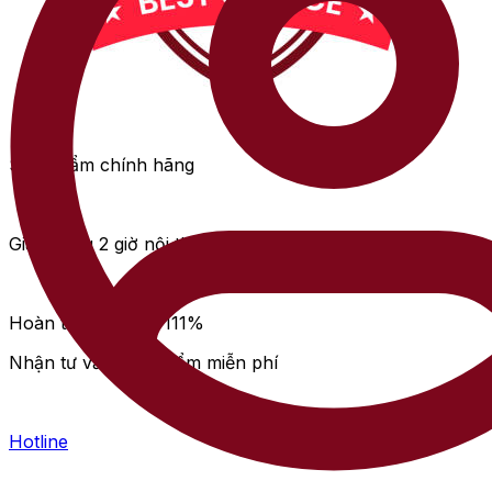
Sản phẩm chính hãng
Giao hàng 2 giờ nội thành
Hoàn tiền lên đến 111%
Nhận tư vấn sản phẩm miễn phí
Hotline