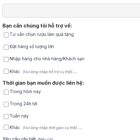
Bạn cần chúng tôi hỗ trợ về:
Tư vấn chọn rượu làm quà tặng
Đặt hàng số lượng lớn
Nhập hàng cho nhà hàng/Khách sạn
Khác
(Vui lòng nhập hỗ trợ cụ thể)......
Thời gian bạn muốn được liên hệ:
Trong hôm nay
Trong 24h tới
Tuần này
Khác
(Vui lòng nhập thời gian cụ thể)......
Yêu cầu chi tiết
(Nếu có):