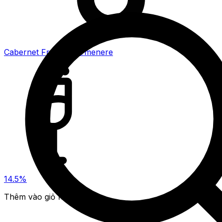
Cabernet Franc , Carmenere
14.5%
Thêm vào giỏ hàng